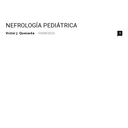
NEFROLOGÍA PEDIÁTRICA
Victor J. Quesada
-
06/08/2026
0