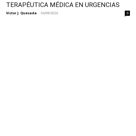
TERAPÉUTICA MÉDICA EN URGENCIAS
Victor J. Quesada
-
06/08/2026
0