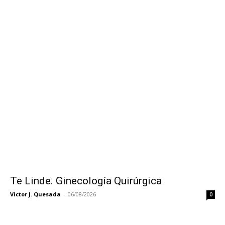
Te Linde. Ginecología Quirúrgica
Victor J. Quesada
-
06/08/2026
0