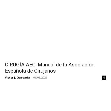
CIRUGÍA AEC: Manual de la Asociación
Española de Cirujanos
Victor J. Quesada
-
06/08/2026
0