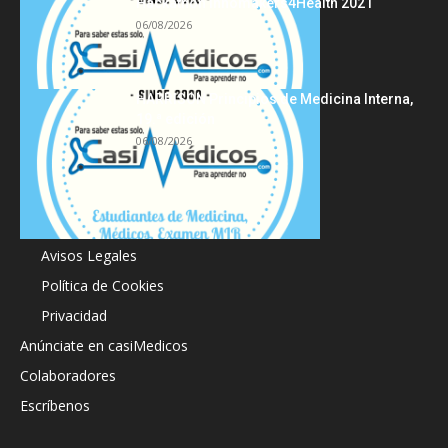
Hackathon Innomakers4Health 2021
06/08/2026
HARRISON Principios de Medicina Interna,
19.ª edición
06/08/2026
Acerca de
Avisos Legales
Política de Cookies
Privacidad
Anúnciate en casiMedicos
Colaboradores
Escríbenos