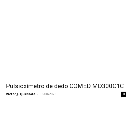
Pulsioxímetro de dedo COMED MD300C1C
Victor J. Quesada
-
06/08/2026
0