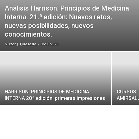
Análisis Harrison. Principios de Medicina
Interna. 21.ª edición: Nuevos retos,
nuevas posibilidades, nuevos
conocimientos.
Victor J. Quesada
-
06/08/2026
HARRISON. PRINCIPIOS DE MEDICINA
CURSOS 
INTERNA 2Oª edición: primeras impresiones
AMIRSALUD