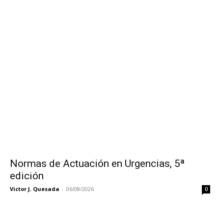
Normas de Actuación en Urgencias, 5ª
edición
Victor J. Quesada
-
06/08/2026
0