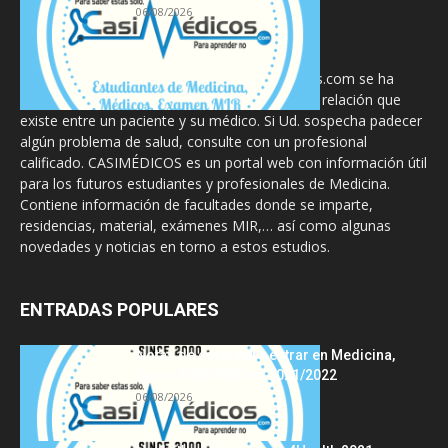
06/08/2026
La información proporcionada en CasiMedicos.com se ha
diseñado para complementar, no substituir, la relación que
existe entre un paciente y su médico. Si Ud. sospecha padecer
algún problema de salud, consulte con un profesional
calificado. CASIMÉDICOS es un portal web con información útil
para los futuros estudiantes y profesionales de Medicina.
Contiene información de facultades donde se imparte,
residencias, material, exámenes MIR,… así como algunas
novedades y noticias en torno a estos estudios.
ENTRADAS POPULARES
Notas de corte para entrar en Medicina,
curso 2022/2023 vs 2021/2022
06/08/2026