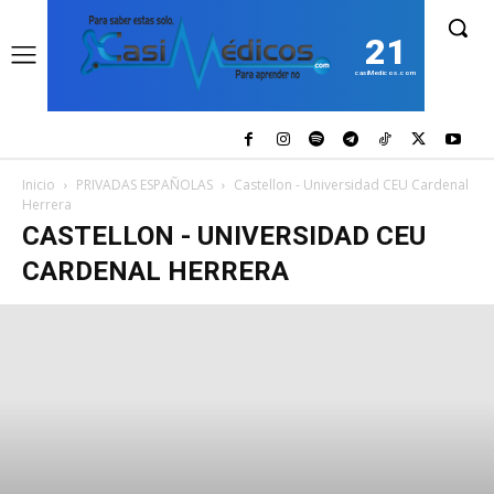
21
casiMedicos.com
Inicio
PRIVADAS ESPAÑOLAS
Castellon - Universidad CEU Cardenal
Herrera
CASTELLON - UNIVERSIDAD CEU
CARDENAL HERRERA