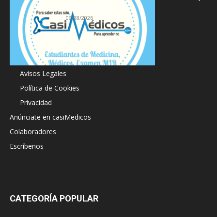
19.ª edición
09/08/2026
Acerca de
Avisos Legales
Política de Cookies
Privacidad
Anúnciate en casiMedicos
Colaboradores
Escríbenos
CATEGORÍA POPULAR