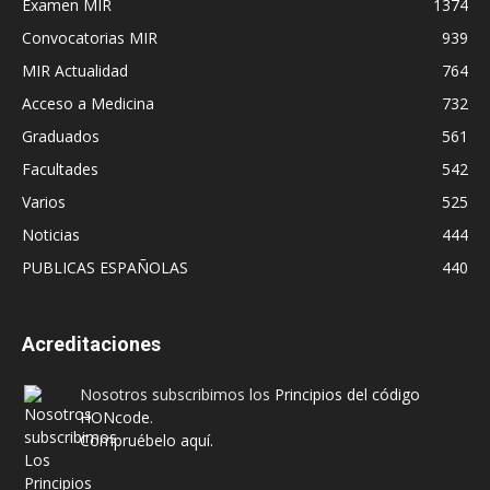
Examen MIR
1374
Convocatorias MIR
939
MIR Actualidad
764
Acceso a Medicina
732
Graduados
561
Facultades
542
Varios
525
Noticias
444
PUBLICAS ESPAÑOLAS
440
Acreditaciones
Nosotros subscribimos los
Principios del código
HONcode
.
Compruébelo aquí.