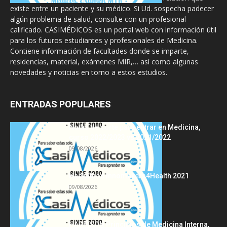
existe entre un paciente y su médico. Si Ud. sospecha padecer
algún problema de salud, consulte con un profesional
calificado. CASIMÉDICOS es un portal web con información útil
para los futuros estudiantes y profesionales de Medicina.
Contiene información de facultades donde se imparte,
residencias, material, exámenes MIR,… así como algunas
novedades y noticias en torno a estos estudios.
ENTRADAS POPULARES
Notas de corte para entrar en Medicina,
curso 2022/2023 vs 2021/2022
09/08/2026
Hackathon Innomakers4Health 2021
09/08/2026
HARRISON Principios de Medicina Interna,