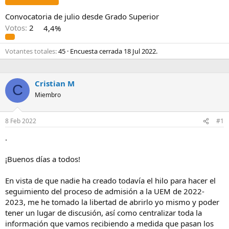
Convocatoria de julio desde Grado Superior
Votos:
2
4,4%
Votantes totales
45
Encuesta cerrada
18 Jul 2022
.
Cristian M
C
Miembro
8 Feb 2022
#1
.
¡Buenos días a todos!
En vista de que nadie ha creado todavía el hilo para hacer el
seguimiento del proceso de admisión a la UEM de 2022-
2023, me he tomado la libertad de abrirlo yo mismo y poder
tener un lugar de discusión, así como centralizar toda la
información que vamos recibiendo a medida que pasan los