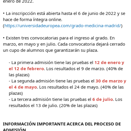
enero de 2022.
• La inscripcción está abierta hasta el 6 de junio de 2022 y se
hace de forma íntegra online.
(
https://universidadeuropea.com/grado-medicina-madrid/
)
• Existen tres convocatorias para el ingreso al grado. En
marzo, en mayo y en julio. Cada convocatoria dejará cerrado
un cupo de alumnos que garantizarán su plaza.
- La primera admisión tiene las pruebas el
12 de enero y
el 12 de febrero
. Los resultados el 9 de marzo. (40% de
las plazas)​
- La segunda admisión tiene las pruebas el
30 de marzo y
el 4 de mayo
. Los resultados el 24 de mayo. (40% de las
plazas)​
- La tercera admisión tiene las pruebas el
6 de julio
. Los
resultados el 13 de julio. (20% de las plazas)​
INFORMACIÓN IMPORTANTE ACERCA DEL PROCESO DE
ADMISIÓN