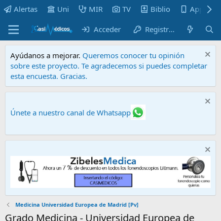
Alertas
Uni
MIR
TV
Biblio
Apps
Acceder
Registrarse
Ayúdanos a mejorar.
Queremos conocer tu opinión
sobre este proyecto. Te agradecemos si puedes completar
esta encuesta. Gracias.
Únete a nuestro canal de Whatsapp
Medicina Universidad Europea de Madrid [Pv]
Grado Medicina - Universidad Europea de