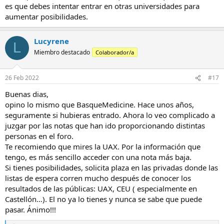
es que debes intentar entrar en otras universidades para
aumentar posibilidades.
Lucyrene
L
Miembro destacado
Colaborador/a
26 Feb 2022
#17
Buenas dias,
opino lo mismo que BasqueMedicine. Hace unos años,
seguramente si hubieras entrado. Ahora lo veo complicado a
juzgar por las notas que han ido proporcionando distintas
personas en el foro.
Te recomiendo que mires la UAX. Por la información que
tengo, es más sencillo acceder con una nota más baja.
Si tienes posibilidades, solicita plaza en las privadas donde las
listas de espera corren mucho después de conocer los
resultados de las públicas: UAX, CEU ( especialmente en
Castellón…). El no ya lo tienes y nunca se sabe que puede
pasar. Ánimo!!!