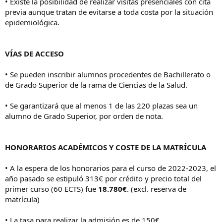
• Existe la posibilidad de realizar visitas presenciales con cita
previa aunque tratan de evitarse a toda costa por la situación
epidemiológica.
VÍAS DE ACCESO
• Se pueden inscribir alumnos procedentes de Bachillerato o
de Grado Superior de la rama de Ciencias de la Salud.
• Se garantizará que al menos 1 de las 220 plazas sea un
alumno de Grado Superior, por orden de nota.
HONORARIOS ACADÉMICOS Y COSTE DE LA MATRÍCULA
• A la espera de los honorarios para el curso de 2022-2023, el
año pasado se estipuló 313€ por crédito y precio total del
primer curso (60 ECTS) fue
18.780€
. (excl. reserva de
matrícula)
• La tasa para realizar la admisión es de 150€.