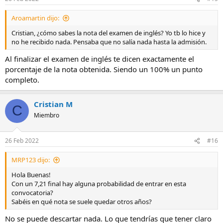
Aroamartin dijo:
Cristian, ¿cómo sabes la nota del examen de inglés? Yo tb lo hice y
no he recibido nada. Pensaba que no salía nada hasta la admisión.
Al finalizar el examen de inglés te dicen exactamente el
porcentaje de la nota obtenida. Siendo un 100% un punto
completo.
Cristian M
C
Miembro
26 Feb 2022
#16
MRP123 dijo:
Hola Buenas!
Con un 7,21 final hay alguna probabilidad de entrar en esta
convocatoria?
Sabéis en qué nota se suele quedar otros años?
No se puede descartar nada. Lo que tendrías que tener claro