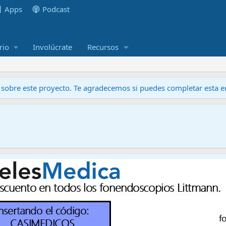
Apps
Podcast
rio
Involúcrate
Recursos
obre este proyecto. Te agradecemos si puedes completar esta en