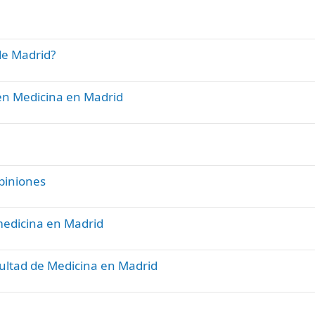
de Madrid?
 en Medicina en Madrid
piniones
medicina en Madrid
cultad de Medicina en Madrid