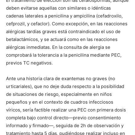
El tratamiento de elección son las cefalosporinas, aunque
deben evitarse aquellas con similares o idénticas
cadenas laterales a penicilina y ampicilina (cefadroxilo,
cefprozil, y cefaclor). Como excepción, en las reacciones
alérgicas tardías graves está contraindicado el uso de
betalactámicos, y se actuará como en las reacciones
alérgicas inmediatas. En la consulta de alergia se
comprobará la tolerancia a la penicilina mediante PEC,
previos TC negativos.
Ante una historia clara de exantemas no graves (no
urticariales), que no deje duda respecto a la posibilidad
de situaciones de riesgo, especialmente en niños
pequeños y en el contexto de cuadros infecciosos
víricos, sería factible realizar una PEC con primera dosis
completa bajo control directo—previo consentimiento
informado y firmado—, seguida de 2h de observación y
tratamiento hasta 5 días, pudiéndose realizar incluso en