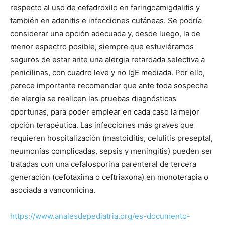
respecto al uso de cefadroxilo en faringoamigdalitis y
también en adenitis e infecciones cutáneas. Se podría
considerar una opción adecuada y, desde luego, la de
menor espectro posible, siempre que estuviéramos
seguros de estar ante una alergia retardada selectiva a
penicilinas, con cuadro leve y no IgE mediada. Por ello,
parece importante recomendar que ante toda sospecha
de alergia se realicen las pruebas diagnósticas
oportunas, para poder emplear en cada caso la mejor
opción terapéutica. Las infecciones más graves que
requieren hospitalización (mastoiditis, celulitis preseptal,
neumonías complicadas, sepsis y meningitis) pueden ser
tratadas con una cefalosporina parenteral de tercera
generación (cefotaxima o ceftriaxona) en monoterapia o
asociada a vancomicina.
https://www.analesdepediatria.org/es-documento-