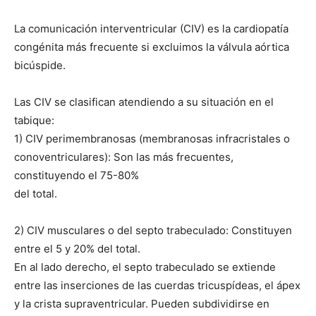
La comunicación interventricular (CIV) es la cardiopatía
congénita más frecuente si excluimos la válvula aórtica
bicúspide.
Las CIV se clasifican atendiendo a su situación en el
tabique:
1) CIV perimembranosas (membranosas infracristales o
conoventriculares): Son las más frecuentes,
constituyendo el 75-80%
del total.
2) CIV musculares o del septo trabeculado: Constituyen
entre el 5 y 20% del total.
En al lado derecho, el septo trabeculado se extiende
entre las inserciones de las cuerdas tricuspídeas, el ápex
y la crista supraventricular. Pueden subdividirse en