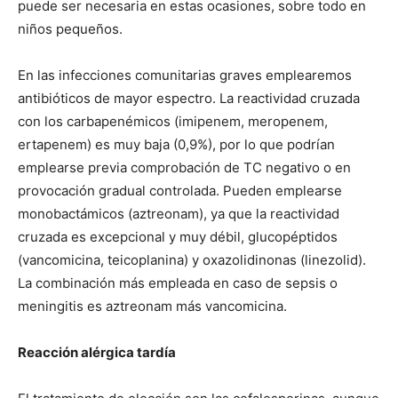
puede ser necesaria en estas ocasiones, sobre todo en
niños pequeños.
En las infecciones comunitarias graves emplearemos
antibióticos de mayor espectro. La reactividad cruzada
con los carbapenémicos (imipenem, meropenem,
ertapenem) es muy baja (0,9%), por lo que podrían
emplearse previa comprobación de TC negativo o en
provocación gradual controlada. Pueden emplearse
monobactámicos (aztreonam), ya que la reactividad
cruzada es excepcional y muy débil, glucopéptidos
(vancomicina, teicoplanina) y oxazolidinonas (linezolid).
La combinación más empleada en caso de sepsis o
meningitis es aztreonam más vancomicina.
Reacción alérgica tardía