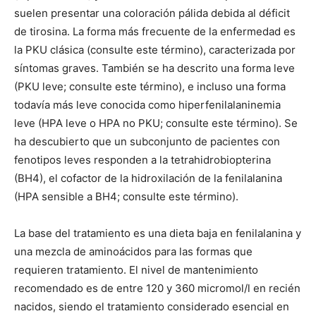
suelen presentar una coloración pálida debida al déficit
de tirosina. La forma más frecuente de la enfermedad es
la PKU clásica (consulte este término), caracterizada por
síntomas graves. También se ha descrito una forma leve
(PKU leve; consulte este término), e incluso una forma
todavía más leve conocida como hiperfenilalaninemia
leve (HPA leve o HPA no PKU; consulte este término). Se
ha descubierto que un subconjunto de pacientes con
fenotipos leves responden a la tetrahidrobiopterina
(BH4), el cofactor de la hidroxilación de la fenilalanina
(HPA sensible a BH4; consulte este término).
La base del tratamiento es una dieta baja en fenilalanina y
una mezcla de aminoácidos para las formas que
requieren tratamiento. El nivel de mantenimiento
recomendado es de entre 120 y 360 micromol/l en recién
nacidos, siendo el tratamiento considerado esencial en