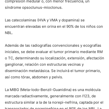
compresión medular o, con menor frecuencia, un
síndrome opsoclunus-mioclonus.
Las catecolaminas (HVA y VMA y dopamina) se
encuentran elevadas en orina en el 90% de los niños con
NBL.
Además de las radiografías convencionales y ecografías
iniciales, se debe evaluar el tumor primario mediante RM
o TC, determinando su localización, extensión, afectación
ganglionar, relación con estructuras vecinas y
diseminación metastásica. Se incluirá el tumor primario,
así como tórax, abdomen y pelvis.
La MIBG (Meta-Iodo-Benzil-Guanidina) es una molécula
marcada radiactivamente, generalmente con I123, de
estructura similar a la de la norepi-nefrina, captada por el
transportador de norepinefrina en el 90% de los NBL. La