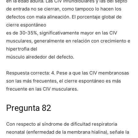
en la edad adulta. Las CIV infundibulares y las del septo
de entrada no se cierran, como tampoco lo hacen los
defectos con mala alineación. El porcentaje global de
cierre espontáneo
es de 30-35%, significativamente mayor en las CIV
musculares, generalmente en relación con crecimiento e
hipertrofia del
músculo alrededor del defecto.
Respuesta correcta: 4. Pese a que las CIV membranosas
son las más frecuentes, el cierre espontáneo es más
frecuente en las CIV musculares.
Pregunta 82
Con respecto al síndrome de dificultad respiratoria
neonatal (enfermedad de la membrana hialina), señale la