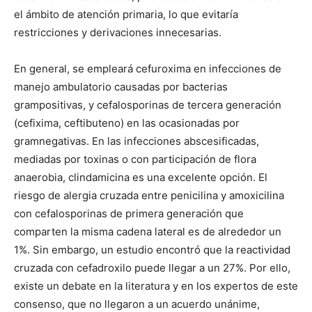
el ámbito de atención primaria, lo que evitaría
restricciones y derivaciones innecesarias.
En general, se empleará cefuroxima en infecciones de
manejo ambulatorio causadas por bacterias
grampositivas, y cefalosporinas de tercera generación
(cefixima, ceftibuteno) en las ocasionadas por
gramnegativas. En las infecciones abscesificadas,
mediadas por toxinas o con participación de flora
anaerobia, clindamicina es una excelente opción. El
riesgo de alergia cruzada entre penicilina y amoxicilina
con cefalosporinas de primera generación que
comparten la misma cadena lateral es de alrededor un
1%. Sin embargo, un estudio encontró que la reactividad
cruzada con cefadroxilo puede llegar a un 27%. Por ello,
existe un debate en la literatura y en los expertos de este
consenso, que no llegaron a un acuerdo unánime,