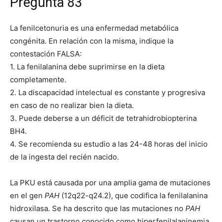
Pregunta 83
La fenilcetonuria es una enfermedad metabólica
congénita. En relación con la misma, indique la
contestación FALSA:
1. La fenilalanina debe suprimirse en la dieta
completamente.
2. La discapacidad intelectual es constante y progresiva
en caso de no realizar bien la dieta.
3. Puede deberse a un déficit de tetrahidrobiopterina
BH4.
4. Se recomienda su estudio a las 24-48 horas del inicio
de la ingesta del recién nacido.
La PKU está causada por una amplia gama de mutaciones
en el gen
PAH
(12q22-q24.2), que codifica la fenilalanina
hidroxilasa. Se ha descrito que las mutaciones no
PAH
causan un trastorno conocido como hiperfenilalaninemia