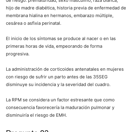
de riesgo: prematuridad, sexo masculino, raza blanca,
hijo de madre diabética, historia previa de enfermedad de
membrana hialina en hermanos, embarazo múltiple,
cesárea o asfixia perinatal.
El inicio de los síntomas se produce al nacer o en las
primeras horas de vida, empeorando de forma
progresiva.
La administración de corticoides antenatales en mujeres
con riesgo de sufrir un parto antes de las 35SEG
disminuye su incidencia y la severidad del cuadro.
La RPM se considera un factor estresante que como
consecuencia favorecería la maduración pulmonar y
disminuiría el riesgo de EMH.