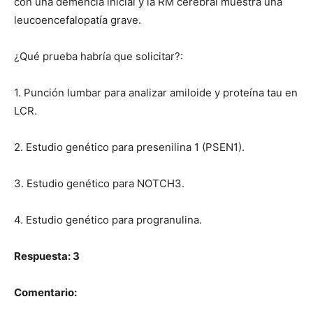
con una demencia inicial y la RM cerebral muestra una
leucoencefalopatía grave.
¿Qué prueba habría que solicitar?:
1. Punción lumbar para analizar amiloide y proteína tau en
LCR.
2. Estudio genético para presenilina 1 (PSEN1).
3. Estudio genético para NOTCH3.
4. Estudio genético para progranulina.
Respuesta: 3
Comentario: