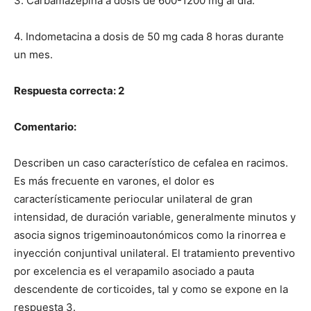
3. Carbamazepina a dosis de 600-1200 mg al día.
4. Indometacina a dosis de 50 mg cada 8 horas durante
un mes.
Respuesta correcta: 2
Comentario:
Describen un caso característico de cefalea en racimos.
Es más frecuente en varones, el dolor es
característicamente periocular unilateral de gran
intensidad, de duración variable, generalmente minutos y
asocia signos trigeminoautonómicos como la rinorrea e
inyección conjuntival unilateral. El tratamiento preventivo
por excelencia es el verapamilo asociado a pauta
descendente de corticoides, tal y como se expone en la
respuesta 3.