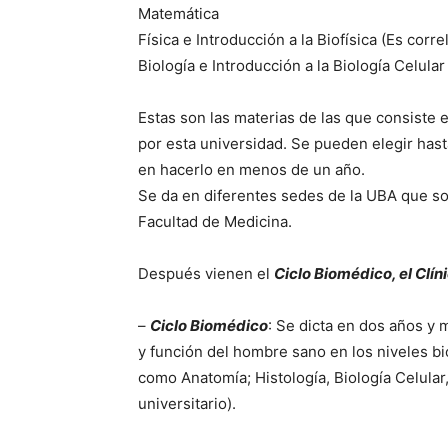
Matemática
Física e Introducción a la Biofísica (Es co
Biología e Introducción a la Biología Celula
Estas son las materias de las que consist
por esta universidad. Se pueden elegir hast
en hacerlo en menos de un año.
Se da en diferentes sedes de la UBA que son
Facultad de Medicina.
Después vienen el
Ciclo Biomédico, el Clíni
–
Ciclo Biomédico
: Se dicta en dos años y
y función del hombre sano en los niveles bio
como Anatomía; Histología, Biología Celular
universitario).