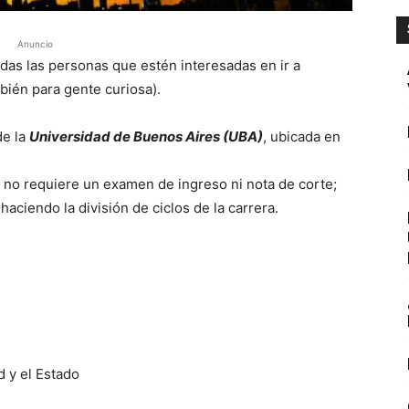
Anuncio
odas las personas que estén interesadas en ir a
bién para gente curiosa).
de la
Universidad de Buenos Aires (UBA)
, ubicada en
e no requiere un examen de ingreso ni nota de corte;
aciendo la división de ciclos de la carrera.
d y el Estado