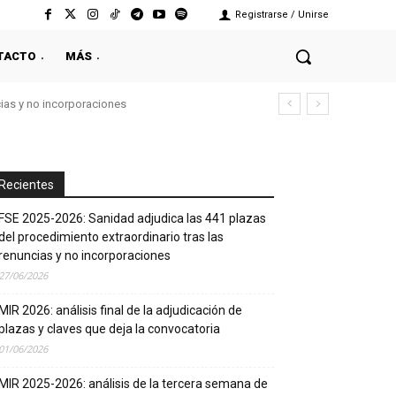
Registrarse / Unirse
TACTO
MÁS
cias y no incorporaciones
Recientes
FSE 2025-2026: Sanidad adjudica las 441 plazas
del procedimiento extraordinario tras las
renuncias y no incorporaciones
27/06/2026
MIR 2026: análisis final de la adjudicación de
plazas y claves que deja la convocatoria
01/06/2026
MIR 2025-2026: análisis de la tercera semana de