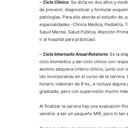
–
Ciclo Clínico
: Se dicta en dos años y medi
de prevenir, diagnosticar y formular esquem
patologías. Para ello aborda el estudio de, 
especialidades -Clínica Médica, Pediatría, To
Salud Mental, Salud Pública, Atención Prima
ir al hospital para prácticas).
–
Ciclo Internado Anual Rotatorio
: Es la et
ciclo biomédico y del ciclo clínico con resp
alumno adquiera criterio clínico, junto con 
ido incorporando en el curso de la carrera.
horario «laboral» de 8 hs., e incluye alguna
graduado, pero con supervisión mucho más 
Al finalizar la carrera hay una evaluación fin
vendría a ser un pequeño MIR, pero ni tan s