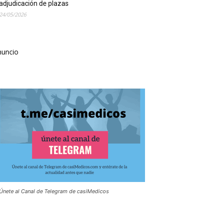
adjudicación de plazas
24/05/2026
nuncio
Únete al Canal de Telegram de casiMedicos