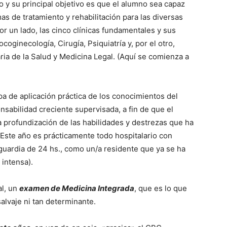
o y su principal objetivo es que el alumno sea capaz
as de tratamiento y rehabilitación para las diversas
por un lado, las cinco clínicas fundamentales y sus
coginecología, Cirugía, Psiquiatría y, por el otro,
ria de la Salud y Medicina Legal. (Aquí se comienza a
apa de aplicación práctica de los conocimientos del
onsabilidad creciente supervisada, a fin de que el
la profundización de las habilidades y destrezas que ha
 (Este año es prácticamente todo hospitalario con
 guardia de 24 hs., como un/a residente que ya se ha
intensa).
al, un
examen de Medicina Integrada
, que es lo que
alvaje ni tan determinante.