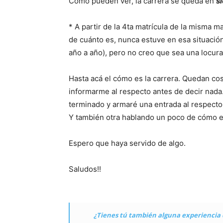
Como pueden ver, la carrera se queda en
s
* A partir de la 4ta matrícula de la misma m
de cuánto es, nunca estuve en esa situación
año a año), pero no creo que sea una locur
Hasta acá el cómo es la carrera. Quedan co
informarme al respecto antes de decir nada
terminado y armaré una entrada al respecto
Y también otra hablando un poco de cómo es
Espero que haya servido de algo.
Saludos!!
¿Tienes tú también alguna experiencia 