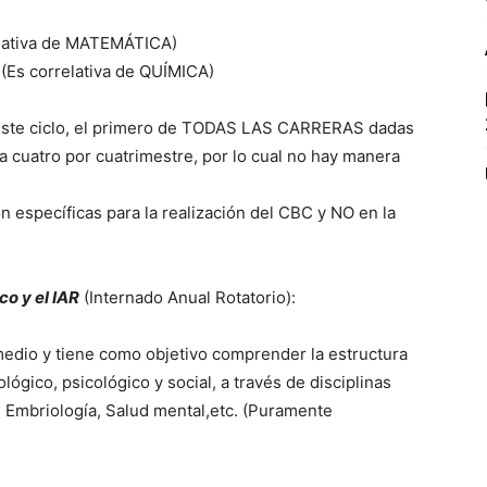
rrelativa de MATEMÁTICA)
r (Es correlativa de QUÍMICA)
e este ciclo, el primero de TODAS LAS CARRERAS dadas
a cuatro por cuatrimestre, por lo cual no hay manera
 específicas para la realización del CBC y NO en la
co y el IAR
(Internado Anual Rotatorio):
 medio y tiene como objetivo comprender la estructura
lógico, psicológico y social, a través de disciplinas
, Embriología, Salud mental,etc. (Puramente