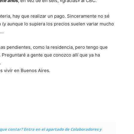
iete años
, en vez de en seis, «gracias» al CBC.
ateria, hay que realizar un pago. Sinceramente no sé
 (y aunque lo supiera los precios suelen variar mucho
a…
sas pendientes, como la residencia, pero tengo que
. Preguntaré a gente que conozco allí que ya ha
.
 vivir en Buenos Aires.
que contar? Entra en el apartado de Colaboradores y