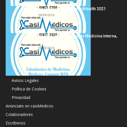
Hackathon Innomakers4Health 2021
08/08/2026
HARRISON Principios de Medicina Interna,
19.ª edición
08/08/2026
Acerca de
Avisos Legales
Política de Cookies
Privacidad
Anúnciate en casiMedicos
Colaboradores
Escríbenos