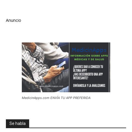
Anuncio
MedicinApps.com ENVÍA TU APP PREFERIDA
Se habla