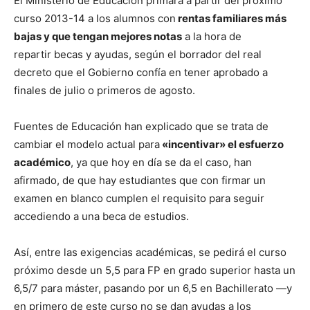
El Ministerio de Educación primará a partir del próximo
curso 2013-14 a los alumnos con
rentas familiares más
bajas y que tengan mejores notas
a la hora de
repartir becas y ayudas, según el borrador del real
decreto que el Gobierno confía en tener aprobado a
finales de julio o primeros de agosto.
Fuentes de Educación han explicado que se trata de
cambiar el modelo actual para
«incentivar» el esfuerzo
académico
, ya que hoy en día se da el caso, han
afirmado, de que hay estudiantes que con firmar un
examen en blanco cumplen el requisito para seguir
accediendo a una beca de estudios.
Así, entre las exigencias académicas, se pedirá el curso
próximo desde un 5,5 para FP en grado superior hasta un
6,5/7 para máster, pasando por un 6,5 en Bachillerato —y
en primero de este curso no se dan ayudas a los