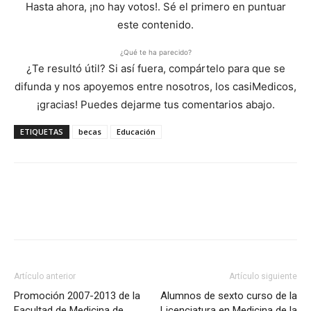
Hasta ahora, ¡no hay votos!. Sé el primero en puntuar
este contenido.
¿Qué te ha parecido?
¿Te resultó útil? Si así fuera, compártelo para que se
difunda y nos apoyemos entre nosotros, los casiMedicos,
¡gracias! Puedes dejarme tus comentarios abajo.
ETIQUETAS
becas
Educación
Artículo anterior
Artículo siguiente
Promoción 2007-2013 de la
Alumnos de sexto curso de la
Facultad de Medicina de
Licenciatura en Medicina de la