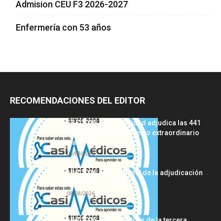
Admision CEU F3 2026-2027
Enfermería con 53 años
RECOMENDACIONES DEL EDITOR
FSE 2025-2026: Sanidad adjudica las 441
plazas del procedimiento extraordinario
tras...
08/08/2026
MIR 2026: análisis final de la adjudicación
de plazas y claves...
08/08/2026
MIR 2025-2026: análisis de la tercera