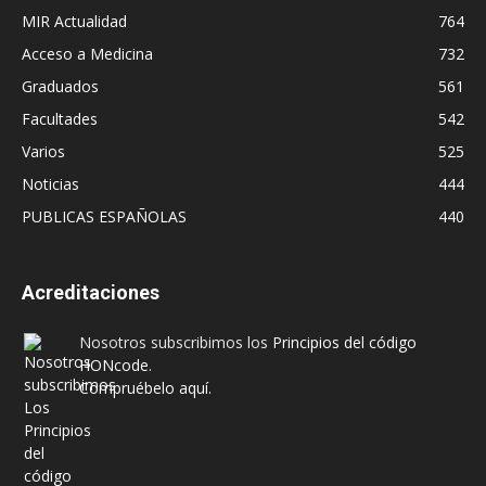
MIR Actualidad
764
Acceso a Medicina
732
Graduados
561
Facultades
542
Varios
525
Noticias
444
PUBLICAS ESPAÑOLAS
440
Acreditaciones
Nosotros subscribimos los
Principios del código
HONcode
.
Compruébelo aquí.