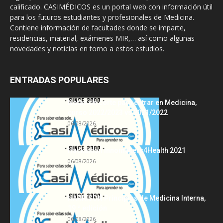
calificado. CASIMÉDICOS es un portal web con información útil
para los futuros estudiantes y profesionales de Medicina.
Contiene información de facultades donde se imparte,
residencias, material, exámenes MIR,… así como algunas
novedades y noticias en torno a estos estudios.
ENTRADAS POPULARES
Notas de corte para entrar en Medicina,
curso 2022/2023 vs 2021/2022
06/08/2026
Hackathon Innomakers4Health 2021
06/08/2026
HARRISON Principios de Medicina Interna,
19.ª edición
06/08/2026