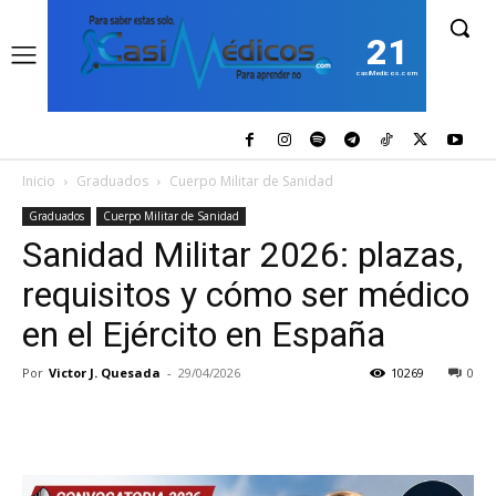
21
casiMedicos.com
Inicio
Graduados
Cuerpo Militar de Sanidad
Graduados
Cuerpo Militar de Sanidad
Sanidad Militar 2026: plazas,
requisitos y cómo ser médico
en el Ejército en España
Por
Victor J. Quesada
-
29/04/2026
10269
0