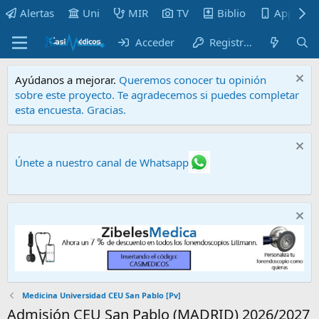
Alertas
Uni
MIR
TV
Biblio
Apps
Acceder
Registrarse
Ayúdanos a mejorar.
Queremos conocer tu opinión
sobre este proyecto. Te agradecemos si puedes completar
esta encuesta. Gracias.
Únete a nuestro canal de Whatsapp
Medicina Universidad CEU San Pablo [Pv]
Admisión CEU San Pablo (MADRID) 2026/2027