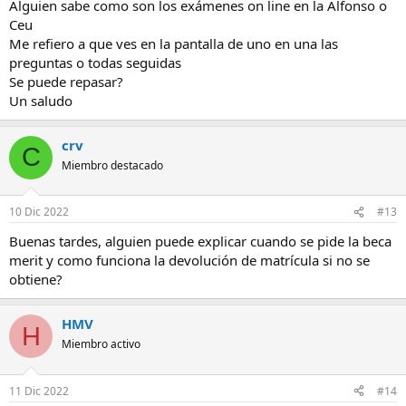
Alguien sabe como son los exámenes on line en la Alfonso o
Ceu
Me refiero a que ves en la pantalla de uno en una las
preguntas o todas seguidas
Se puede repasar?
Un saludo
crv
C
Miembro destacado
10 Dic 2022
#13
Buenas tardes, alguien puede explicar cuando se pide la beca
merit y como funciona la devolución de matrícula si no se
obtiene?
HMV
H
Miembro activo
11 Dic 2022
#14