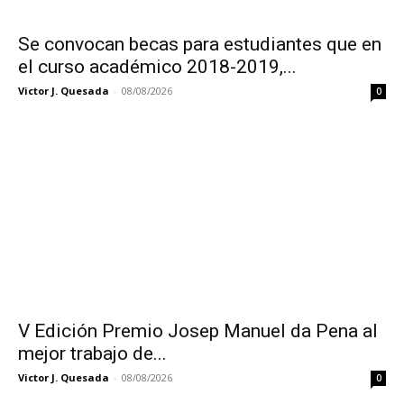
Se convocan becas para estudiantes que en
el curso académico 2018-2019,...
Victor J. Quesada
-
08/08/2026
0
V Edición Premio Josep Manuel da Pena al
mejor trabajo de...
Victor J. Quesada
-
08/08/2026
0