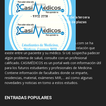
08/08/2026
MIR 2025-2026: análisis de la tercera
semana de adjudicación de plazas
08/08/2026
La información proporcionada en CasiMedicos.com se ha
diseñado para complementar, no substituir, la relación que
existe entre un paciente y su médico. Si Ud. sospecha padecer
algún problema de salud, consulte con un profesional
calificado. CASIMÉDICOS es un portal web con información útil
para los futuros estudiantes y profesionales de Medicina.
Contiene información de facultades donde se imparte,
residencias, material, exámenes MIR,… así como algunas
novedades y noticias en torno a estos estudios.
ENTRADAS POPULARES