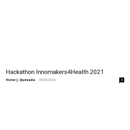
Hackathon Innomakers4Health 2021
Victor J. Quesada
-
08/08/2026
0