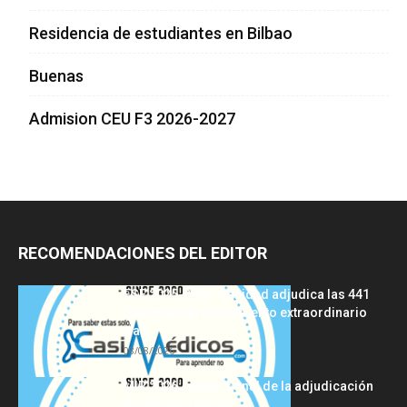
Residencia de estudiantes en Bilbao
Buenas
Admision CEU F3 2026-2027
RECOMENDACIONES DEL EDITOR
FSE 2025-2026: Sanidad adjudica las 441
plazas del procedimiento extraordinario
tras...
08/08/2026
MIR 2026: análisis final de la adjudicación
de plazas y claves...