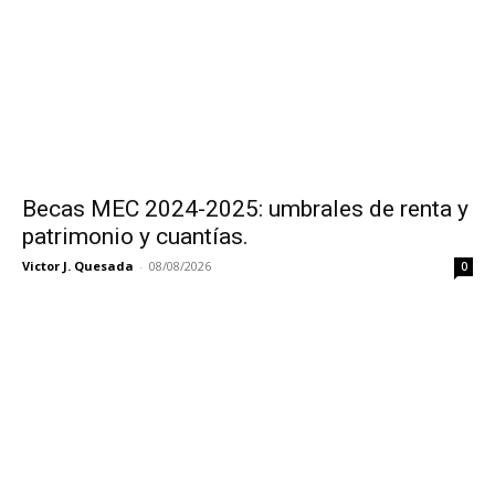
Becas MEC 2024-2025: umbrales de renta y
patrimonio y cuantías.
Victor J. Quesada
-
08/08/2026
0