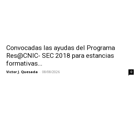
Convocadas las ayudas del Programa
Res@CNIC- SEC 2018 para estancias
formativas...
Victor J. Quesada
-
08/08/2026
0