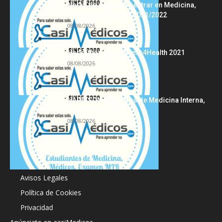
Notas de corte para entrar en Medicina,
curso 2022/2023 vs 2021/2022
08/08/2026
Hackathon Innomakers4Health 2021
08/08/2026
HARRISON Principios de Medicina Interna,
19.ª edición
08/08/2026
Acerca de
Avisos Legales
Política de Cookies
Privacidad