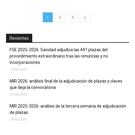
1
2
3
Recientes
FSE 2025-2026: Sanidad adjudica las 441 plazas del
procedimiento extraordinario tras las renuncias y no
incorporaciones
27/06/2026
MIR 2026: análisis final de la adjudicación de plazas y claves
que deja la convocatoria
01/06/2026
MIR 2025-2026: análisis de la tercera semana de adjudicación
de plazas
24/05/2026