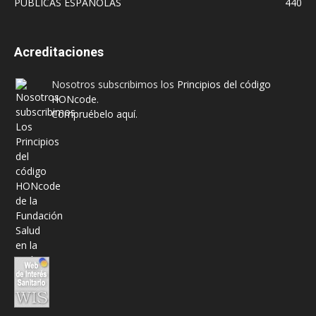
PUBLICAS ESPAÑOLAS
440
Acreditaciones
Nosotros subscribimos los
Principios del código
HONcode
.
Compruébelo aquí.