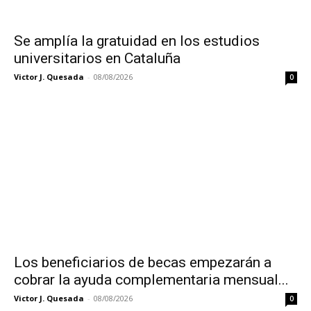
Se amplía la gratuidad en los estudios
universitarios en Cataluña
Victor J. Quesada
-
08/08/2026
0
Los beneficiarios de becas empezarán a
cobrar la ayuda complementaria mensual...
Victor J. Quesada
-
08/08/2026
0