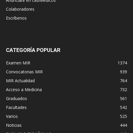
Anúnciate en casiMedicos
Colaboradores
Escríbenos
CATEGORÍA POPULAR
Examen MIR
1374
Convocatorias MIR
939
MIR Actualidad
764
Acceso a Medicina
732
Graduados
561
Facultades
542
Varios
525
Noticias
444