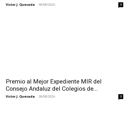
Victor J. Quesada
-
08/08/2026
0
Premio al Mejor Expediente MIR del
Consejo Andaluz del Colegios de...
Victor J. Quesada
-
08/08/2026
0