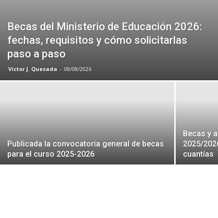
Becas del Ministerio de Educación 2026:
fechas, requisitos y cómo solicitarlas
paso a paso
Victor J. Quesada
-
08/08/2026
Becas y a
Publicada la convocatoria general de becas
2025/2026
para el curso 2025-2026
cuantías