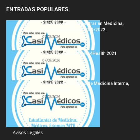
ENTRADAS POPULARES
Notas de corte para entrar en Medicina,
curso 2022/2023 vs 2021/2022
07/08/2026
Hackathon Innomakers4Health 2021
07/08/2026
HARRISON Principios de Medicina Interna,
19.ª edición
07/08/2026
Acerca de
Avisos Legales