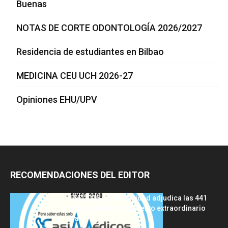
Buenas
NOTAS DE CORTE ODONTOLOGÍA 2026/2027
Residencia de estudiantes en Bilbao
MEDICINA CEU UCH 2026-27
Opiniones EHU/UPV
RECOMENDACIONES DEL EDITOR
FSE 2025-2026: Sanidad adjudica las 441
plazas del procedimiento extraordinario
tras...