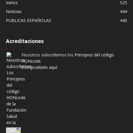
Varios
525
Noticias
444
PUBLICAS ESPAÑOLAS
440
Acreditaciones
Nosotros subscribimos los
Principios del código
HONcode
.
Compruébelo aquí.