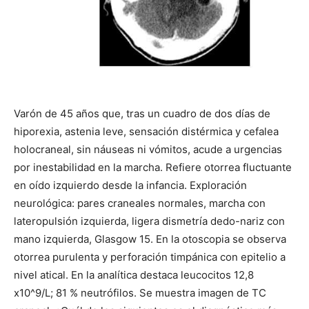
Varón de 45 años que, tras un cuadro de dos días de
hiporexia, astenia leve, sensación distérmica y cefalea
holocraneal, sin náuseas ni vómitos, acude a urgencias
por inestabilidad en la marcha. Refiere otorrea fluctuante
en oído izquierdo desde la infancia. Exploración
neurológica: pares craneales normales, marcha con
lateropulsión izquierda, ligera dismetría dedo-nariz con
mano izquierda, Glasgow 15. En la otoscopia se observa
otorrea purulenta y perforación timpánica con epitelio a
nivel atical. En la analítica destaca leucocitos 12,8
x10^9/L; 81 % neutrófilos. Se muestra imagen de TC