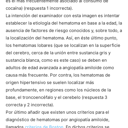
es el más frecuentemente asociado al consumo de
cocaína) (respuesta 1 incorrecta).
La intención del examinador con esta imagen es intentar
establecer la etiología del hematoma en base a la edad, la
ausencia de factores de riesgo conocidos y, sobre todo, a
la localización del hematoma. Así, en éste último punto,
los hematomas lobares (que se localizan en la superficie
del cerebro, cerca de la unión entre sustancia gris y
sustancia blanca, como es este caso) se deben en
adultos de edad avanzada a angiopatía amiloide como
causa más frecuente. Por contra, los hematomas de
origen hipertensivo se suelen localizar más
profundamente, en regiones como los núcleos de la
base, el troncoencéfalo y el cerebelo (respuesta 3
correcta y 2 incorrecta).
Por último añadir que existen unos criterios para el
diagnóstico de hematomas por angiopatía amiloide,
llamados
criterios de Boston
. En dichos criterios se