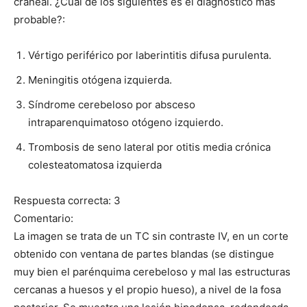
craneal. ¿Cuál de los siguientes es el diagnóstico más
probable?:
Vértigo periférico por laberintitis difusa purulenta.
Meningitis otógena izquierda.
Síndrome cerebeloso por absceso
intraparenquimatoso otógeno izquierdo.
Trombosis de seno lateral por otitis media crónica
colesteatomatosa izquierda
Respuesta correcta: 3
Comentario:
La imagen se trata de un TC sin contraste IV, en un corte
obtenido con ventana de partes blandas (se distingue
muy bien el parénquima cerebeloso y mal las estructuras
cercanas a huesos y el propio hueso), a nivel de la fosa