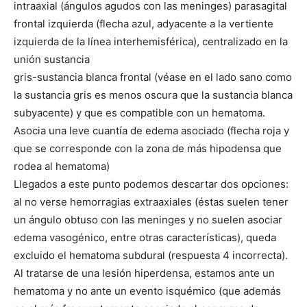
intraaxial (ángulos agudos con las meninges) parasagital
frontal izquierda (flecha azul, adyacente a la vertiente
izquierda de la línea interhemisférica), centralizado en la
unión sustancia
gris-sustancia blanca frontal (véase en el lado sano como
la sustancia gris es menos oscura que la sustancia blanca
subyacente) y que es compatible con un hematoma.
Asocia una leve cuantía de edema asociado (flecha roja y
que se corresponde con la zona de más hipodensa que
rodea al hematoma)
Llegados a este punto podemos descartar dos opciones:
al no verse hemorragias extraaxiales (éstas suelen tener
un ángulo obtuso con las meninges y no suelen asociar
edema vasogénico, entre otras características), queda
excluido el hematoma subdural (respuesta 4 incorrecta).
Al tratarse de una lesión hiperdensa, estamos ante un
hematoma y no ante un evento isquémico (que además