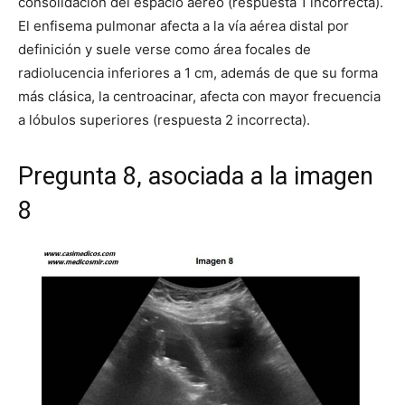
consolidación del espacio aéreo (respuesta 1 incorrecta).
El enfisema pulmonar afecta a la vía aérea distal por
definición y suele verse como área focales de
radiolucencia inferiores a 1 cm, además de que su forma
más clásica, la centroacinar, afecta con mayor frecuencia
a lóbulos superiores (respuesta 2 incorrecta).
Pregunta 8, asociada a la imagen
8