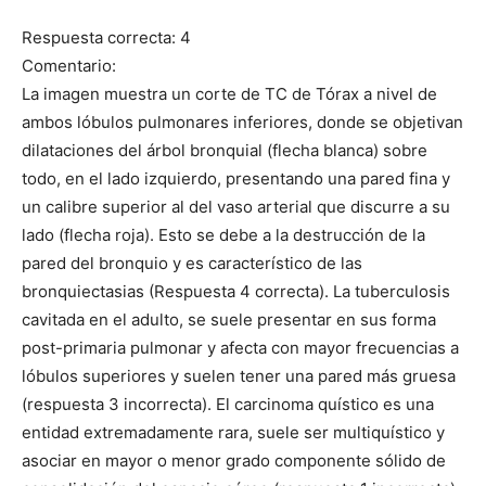
Respuesta correcta: 4
Comentario:
La imagen muestra un corte de TC de Tórax a nivel de
ambos lóbulos pulmonares inferiores, donde se objetivan
dilataciones del árbol bronquial (flecha blanca) sobre
todo, en el lado izquierdo, presentando una pared fina y
un calibre superior al del vaso arterial que discurre a su
lado (flecha roja). Esto se debe a la destrucción de la
pared del bronquio y es característico de las
bronquiectasias (Respuesta 4 correcta). La tuberculosis
cavitada en el adulto, se suele presentar en sus forma
post-primaria pulmonar y afecta con mayor frecuencias a
lóbulos superiores y suelen tener una pared más gruesa
(respuesta 3 incorrecta). El carcinoma quístico es una
entidad extremadamente rara, suele ser multiquístico y
asociar en mayor o menor grado componente sólido de