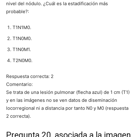
nivel del nódulo. ¿Cuál es la estadificación más
probable?:
T1N1M0.
T1N0M0.
T1N0M1.
T2N0M0.
Respuesta correcta: 2
Comentario:
Se trata de una lesión pulmonar (flecha azul) de 1 cm (T1)
y en las imágenes no se ven datos de diseminación
locorregional ni a distancia por tanto N0 y M0 (respuesta
2 correcta).
Pregunta 20, asociada a la imagen