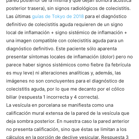
pared posterior de la misma y que dejan sombra acústica
posterior trasera), sin signos radiológicos de colecistitis.
Las últimas
guías de Tokyo de 2018
para el diagnóstico
definitivo de colecistitis aguda requieren de un signo
local de inflamación + signo sistémico de inflamación +
una imagen compatible con colecistitis aguda para un
diagnóstico definitivo. Este paciente sólo aparenta
presentar síntomas locales de inflamación (dolor) pero no
parece haber signos sistémicos como fiebre (la febrícula
es muy leve) ni alteraciones analíticas y, además, las
imágenes no son concluyentes para el diagnóstico de
colecistitis aguda, por lo que me decanto por el cólico
biliar (respuesta 1 incorrecta y 4 correcta).
La vesícula en porcelana se manifiesta como una
calificación mural extensa de la pared de la vesícula que
deja sombra posterior. En nuestra caso la pared anterior
no presenta calificación, sino que éstas se limitan a los
cálculos en la porción de declive vesicular. Respuesta 3