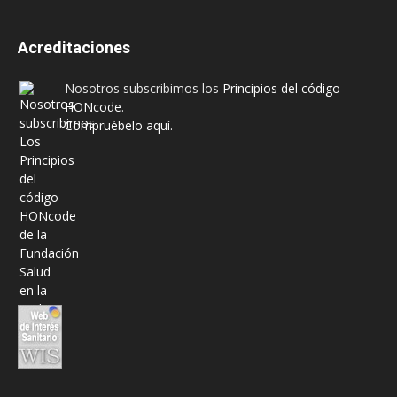
Acreditaciones
Nosotros subscribimos los
Principios del código
HONcode
.
Compruébelo aquí.