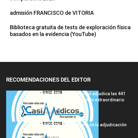
admisión FRANCISCO de VITORIA
Biblioteca gratuita de tests de exploración física
basados en la evidencia (YouTube)
RECOMENDACIONES DEL EDITOR
FSE 2025-2026: Sanidad adjudica las 441
plazas del procedimiento extraordinario
tras...
09/08/2026
MIR 2026: análisis final de la adjudicación
de plazas y claves...
09/08/2026