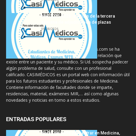
MIR 2025-2026: análisis de la tercera
semana de adjudicación de plazas
09/08/2026
La información proporcionada en CasiMedicos.com se ha
diseñado para complementar, no substituir, la relación que
existe entre un paciente y su médico. Si Ud. sospecha padecer
algún problema de salud, consulte con un profesional
calificado. CASIMÉDICOS es un portal web con información útil
para los futuros estudiantes y profesionales de Medicina.
Contiene información de facultades donde se imparte,
residencias, material, exámenes MIR,… así como algunas
novedades y noticias en torno a estos estudios.
ENTRADAS POPULARES
Notas de corte para entrar en Medicina,