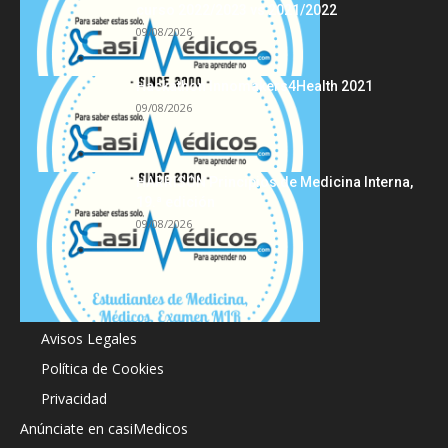
curso 2022/2023 vs 2021/2022
09/08/2026
Hackathon Innomakers4Health 2021
09/08/2026
HARRISON Principios de Medicina Interna,
19.ª edición
09/08/2026
Acerca de
Avisos Legales
Política de Cookies
Privacidad
Anúnciate en casiMedicos