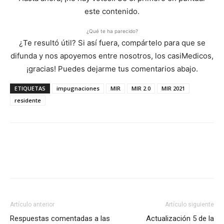
este contenido.
¿Qué te ha parecido?
¿Te resultó útil? Si así fuera, compártelo para que se
difunda y nos apoyemos entre nosotros, los casiMedicos,
¡gracias! Puedes dejarme tus comentarios abajo.
ETIQUETAS
impugnaciones
MIR
MIR 2.0
MIR 2021
residente
Artículo anterior
Artículo siguiente
Respuestas comentadas a las
Actualización 5 de la