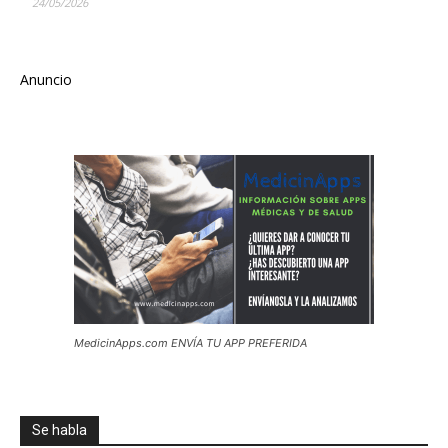
24/05/2026
Anuncio
MedicinApps.com ENVÍA TU APP PREFERIDA
Se habla