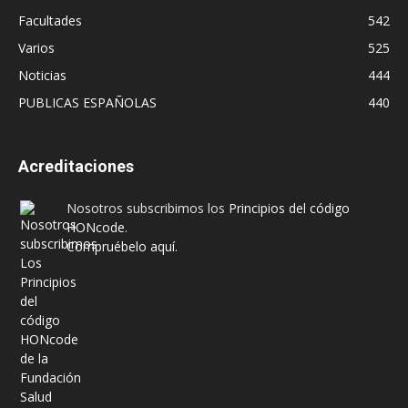
Facultades
542
Varios
525
Noticias
444
PUBLICAS ESPAÑOLAS
440
Acreditaciones
Nosotros subscribimos los
Principios del código
HONcode
.
Compruébelo aquí.