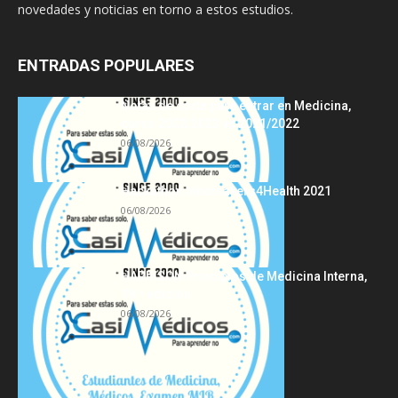
novedades y noticias en torno a estos estudios.
ENTRADAS POPULARES
Notas de corte para entrar en Medicina,
curso 2022/2023 vs 2021/2022
06/08/2026
Hackathon Innomakers4Health 2021
06/08/2026
HARRISON Principios de Medicina Interna,
19.ª edición
06/08/2026
Acerca de