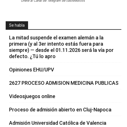
Únete al Canal de Telegram de casiMedicos
Se habla
La mitad suspende el examen alemán a la
primera (y al 3er intento estás fuera para
siempre) — desde el 01.11.2026 será la vía por
defecto. ¿Tú lo apro
Opiniones EHU/UPV
2627 PROCESO ADMISION MEDICINA PUBLICAS
Videosjuegos online
Proceso de admisión abierto en Cluj-Napoca
Admisión Universidad Católica de Valencia