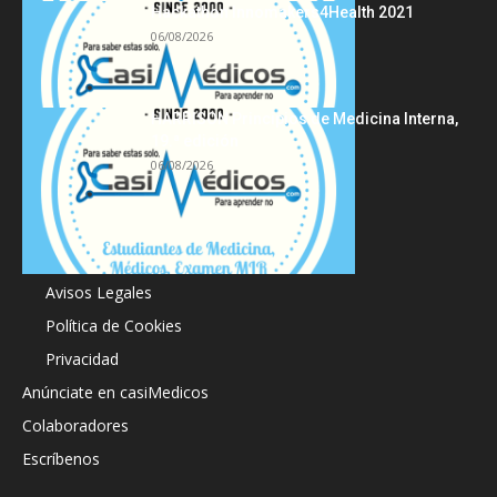
Hackathon Innomakers4Health 2021
06/08/2026
HARRISON Principios de Medicina Interna,
19.ª edición
06/08/2026
Acerca de
Avisos Legales
Política de Cookies
Privacidad
Anúnciate en casiMedicos
Colaboradores
Escríbenos