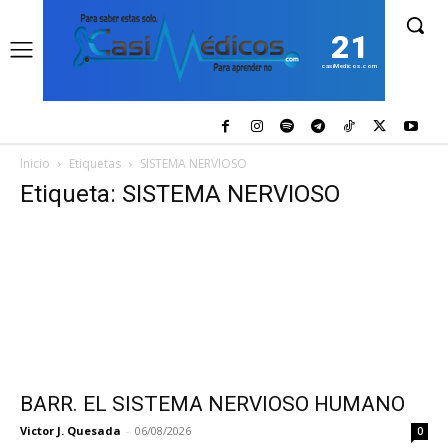
21
casiMedicos.com
Inicio
Etiquetas
SISTEMA NERVIOSO
Etiqueta: SISTEMA NERVIOSO
BARR. EL SISTEMA NERVIOSO HUMANO
Victor J. Quesada
-
06/08/2026
0