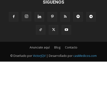
SÍGUENOS
Anunciate aquí
Blog
Contacto
© Diseñado por
VictorJQV
| Desarrollado por
casiMedicos.com