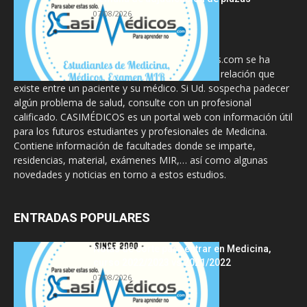
07/08/2026
La información proporcionada en CasiMedicos.com se ha
diseñado para complementar, no substituir, la relación que
existe entre un paciente y su médico. Si Ud. sospecha padecer
algún problema de salud, consulte con un profesional
calificado. CASIMÉDICOS es un portal web con información útil
para los futuros estudiantes y profesionales de Medicina.
Contiene información de facultades donde se imparte,
residencias, material, exámenes MIR,… así como algunas
novedades y noticias en torno a estos estudios.
ENTRADAS POPULARES
Notas de corte para entrar en Medicina,
curso 2022/2023 vs 2021/2022
07/08/2026