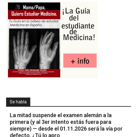
Se habla
La mitad suspende el examen alemán a la
primera (y al 3er intento estás fuera para
siempre) — desde el 01.11.2026 será la vía por
defecto. ¿Tú lo apro