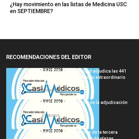
¿Hay movimiento en las listas de Medicina USC
en SEPTIEMBRE?
RECOMENDACIONES DEL EDITOR
FSE 2025-2026: Sanidad adjudica las 441
plazas del procedimiento extraordinario
tras...
07/08/2026
MIR 2026: análisis final de la adjudicación
de plazas y claves...
07/08/2026
MIR 2025-2026: análisis de la tercera
semana de adjudicación de plazas