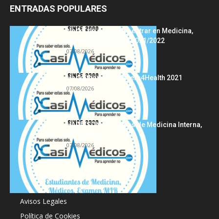
ENTRADAS POPULARES
Notas de corte para entrar en Medicina,
curso 2022/2023 vs 2021/2022
07/08/2026
Hackathon Innomakers4Health 2021
07/08/2026
HARRISON Principios de Medicina Interna,
19.ª edición
07/08/2026
Acerca de
Avisos Legales
Política de Cookies