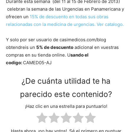
Durante esta semana (del 11 al 15 de Febrero de 2013)
celebran la semana de las Urgencias en Panamericana y
ofrecen un
15% de descuento en todas sus obras
relacionadas con la medicina de urgencias. Ver catalogo.
Y solo por ser usuario de casimedicos.com/blog
obtendreis un
5% de descuento
adicional en vuestras
compras en su tienda online. U
sando el
codigo:
CAMED05-AJ
¿De cuánta utilidad te ha
parecido este contenido?
¡Haz clic en una estrella para puntuarlo!
Hasta ahora, ¡no hay votos!. Sé el primero en puntuar