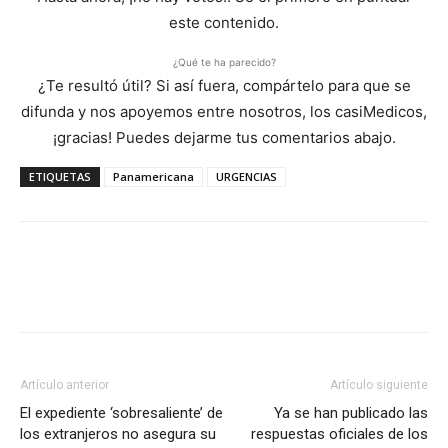
este contenido.
¿Qué te ha parecido?
¿Te resultó útil? Si así fuera, compártelo para que se
difunda y nos apoyemos entre nosotros, los casiMedicos,
¡gracias! Puedes dejarme tus comentarios abajo.
ETIQUETAS
Panamericana
URGENCIAS
Artículo anterior
Artículo siguiente
El expediente ‘sobresaliente’ de
Ya se han publicado las
los extranjeros no asegura su
respuestas oficiales de los