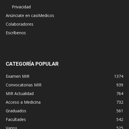
Privacidad
Anúnciate en casiMedicos
Colaboradores
Escríbenos
CATEGORÍA POPULAR
Examen MIR
1374
Convocatorias MIR
939
MIR Actualidad
764
Acceso a Medicina
732
Graduados
561
Facultades
542
Varios
525