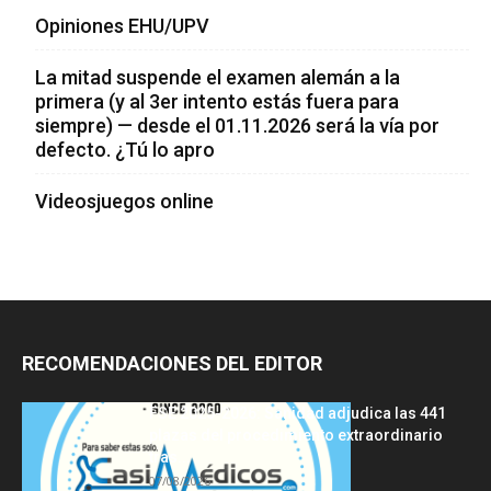
Opiniones EHU/UPV
La mitad suspende el examen alemán a la
primera (y al 3er intento estás fuera para
siempre) — desde el 01.11.2026 será la vía por
defecto. ¿Tú lo apro
Videosjuegos online
RECOMENDACIONES DEL EDITOR
FSE 2025-2026: Sanidad adjudica las 441
plazas del procedimiento extraordinario
tras...
07/08/2026