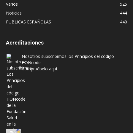
Varios
525
Noticias
444
PUBLICAS ESPAÑOLAS
440
Acreditaciones
Nosotros subscribimos los
Principios del código
HONcode
.
Compruébelo aquí.