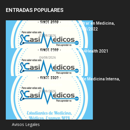
ENTRADAS POPULARES
Notas de corte para entrar en Medicina,
curso 2022/2023 vs 2021/2022
07/08/2026
Hackathon Innomakers4Health 2021
06/08/2026
HARRISON Principios de Medicina Interna,
19.ª edición
07/08/2026
Acerca de
Avisos Legales