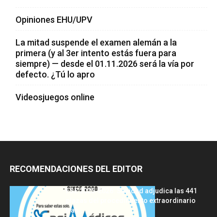
Opiniones EHU/UPV
La mitad suspende el examen alemán a la
primera (y al 3er intento estás fuera para
siempre) — desde el 01.11.2026 será la vía por
defecto. ¿Tú lo apro
Videosjuegos online
RECOMENDACIONES DEL EDITOR
FSE 2025-2026: Sanidad adjudica las 441
plazas del procedimiento extraordinario
tras...