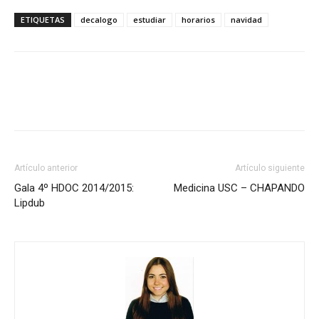
ETIQUETAS
decalogo
estudiar
horarios
navidad
Artículo anterior
Artículo siguiente
Gala 4º HDOC 2014/2015:
Medicina USC – CHAPANDO
Lipdub