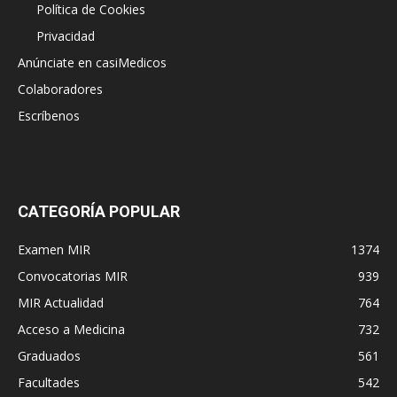
Política de Cookies
Privacidad
Anúnciate en casiMedicos
Colaboradores
Escríbenos
CATEGORÍA POPULAR
Examen MIR
1374
Convocatorias MIR
939
MIR Actualidad
764
Acceso a Medicina
732
Graduados
561
Facultades
542