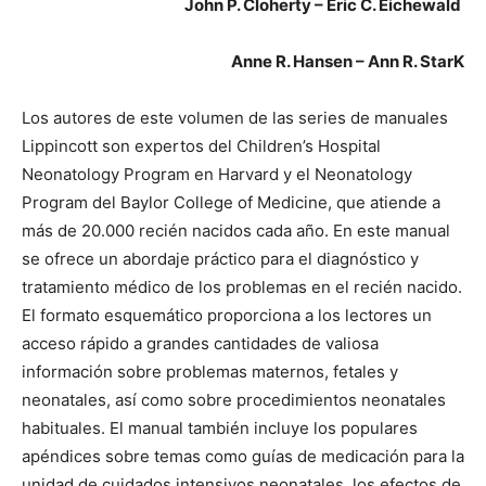
John P. Cloherty – Eric C. Eichewald
Anne R. Hansen – Ann R. StarK
Los autores de este volumen de las series de manuales
Lippincott son expertos del Children’s Hospital
Neonatology Program en Harvard y el Neonatology
Program del Baylor College of Medicine, que atiende a
más de 20.000 recién nacidos cada año. En este manual
se ofrece un abordaje práctico para el diagnóstico y
tratamiento médico de los problemas en el recién nacido.
El formato esquemático proporciona a los lectores un
acceso rápido a grandes cantidades de valiosa
información sobre problemas maternos, fetales y
neonatales, así como sobre procedimientos neonatales
habituales. El manual también incluye los populares
apéndices sobre temas como guías de medicación para la
unidad de cuidados intensivos neonatales, los efectos de