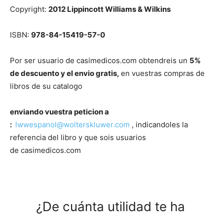
Copyright:
2012 Lippincott Williams & Wilkins
ISBN:
978-84-15419-57-0
Por ser usuario de casimedicos.com obtendreis un
5%
de descuento y el envio gratis,
en vuestras compras de
libros de su catalogo
enviando vuestra peticion a
:
lwwespanol@wolterskluwer.
com
, indicandoles la
referencia del libro y que sois usuarios
de casimedicos.com
¿De cuánta utilidad te ha