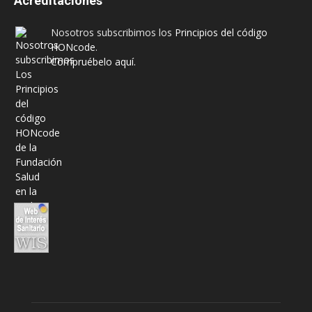
Acreditaciones
Nosotros subscribimos los
Principios del código
HONcode
.
Compruébelo aquí.