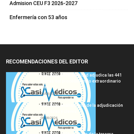
Admision CEU F3 2026-2027
Enfermería con 53 años
RECOMENDACIONES DEL EDITOR
FSE 2025-2026: Sanidad adjudica las 441
plazas del procedimiento extraordinario
tras...
08/08/2026
MIR 2026: análisis final de la adjudicación
de plazas y claves...
08/08/2026
MIR 2025-2026: análisis de la tercera