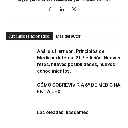
Seguro que tienes algo interesante que contarnos ¿te unes?
Artículos relacionados
Más del autor
Análisis Harrison. Principios de
Medicina Interna. 21.ª edición: Nuevos
retos, nuevas posibilidades, nuevos
conocimientos.
CÓMO SOBREVIVIR A 6º DE MEDICINA
EN LA UEX
Las oleadas incesantes