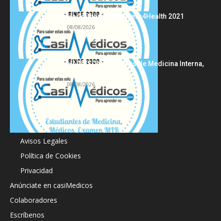
Hackathon Innomakers4Health 2021
08/08/2026
HARRISON Principios de Medicina Interna,
19.ª edición
08/08/2026
Acerca de
Avisos Legales
Política de Cookies
Privacidad
Anúnciate en casiMedicos
Colaboradores
Escríbenos