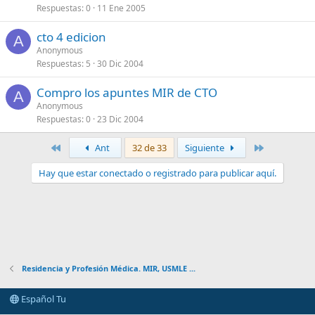
Respuestas
0
11 Ene 2005
cto 4 edicion
A
Anonymous
Respuestas
5
30 Dic 2004
Compro los apuntes MIR de CTO
A
Anonymous
Respuestas
0
23 Dic 2004
Primero
Último
Ant
32 de 33
Siguiente
Hay que estar conectado o registrado para publicar aquí.
Residencia y Profesión Médica. MIR, USMLE ...
Español Tu