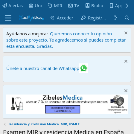
Alertas
Uni
MIR
TV
Biblio
Apps
Acceder
Registrarse
Ayúdanos a mejorar.
Queremos conocer tu opinión
sobre este proyecto. Te agradecemos si puedes completar
esta encuesta. Gracias.
Únete a nuestro canal de Whatsapp
Residencia y Profesión Médica. MIR, USMLE ...
Examen MIR y residencia Medica en España