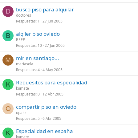
busco piso para alquilar
D
doctores
Respuestas
1
27 Jun 2005
alqiler piso oviedo
B
BEEP
Respuestas
10
27 Jun 2005
mir en santiago...
M
mariasola
Respuestas
4
4 May 2005
Requesitos para especialidad
K
kumate
Respuestas
0
12 Abr 2005
compartir piso en oviedo
O
opalo
Respuestas
5
6 Abr 2005
Especialidad en españa
K
kumate