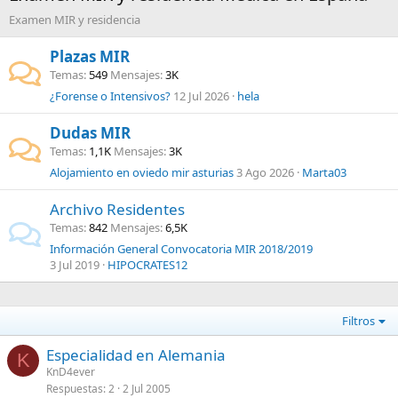
Examen MIR y residencia
Plazas MIR
Temas
549
Mensajes
3K
¿Forense o Intensivos?
12 Jul 2026
hela
Dudas MIR
Temas
1,1K
Mensajes
3K
Alojamiento en oviedo mir asturias
3 Ago 2026
Marta03
Archivo Residentes
Temas
842
Mensajes
6,5K
Información General Convocatoria MIR 2018/2019
3 Jul 2019
HIPOCRATES12
Filtros
Especialidad en Alemania
K
KnD4ever
Respuestas
2
2 Jul 2005