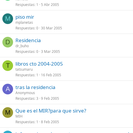
Respuestas
1
5 Abr 2005
piso mir
M
mplanetas
Respuestas
0
30 Mar 2005
Residencia
D
dr_buho
Respuestas
0
3 Mar 2005
libros cto 2004-2005
T
tatsumaru
Respuestas
1
16 Feb 2005
tras la residencia
A
Anonymous
Respuestas
3
9 Feb 2005
Que es el MIR?para que sirve?
M
MIH
Respuestas
1
8 Feb 2005