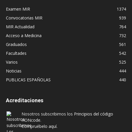
Examen MIR
1374
Convocatorias MIR
939
MIR Actualidad
764
Acceso a Medicina
732
Graduados
561
Facultades
542
Varios
525
Noticias
444
PUBLICAS ESPAÑOLAS
440
Acreditaciones
Nosotros subscribimos los
Principios del código
HONcode
.
Compruébelo aquí.