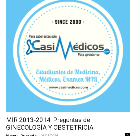
MIR 2013-2014: Preguntas de
GINECOLOGÍA Y OBSTETRICIA
Victor J. Quesada
-
08/08/2026
0