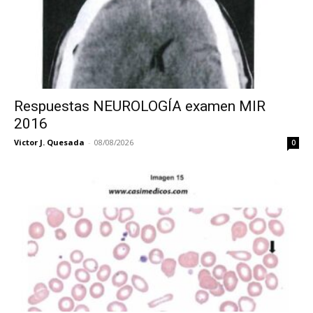
Respuestas NEUROLOGÍA examen MIR
2016
Victor J. Quesada
-
08/08/2026
0