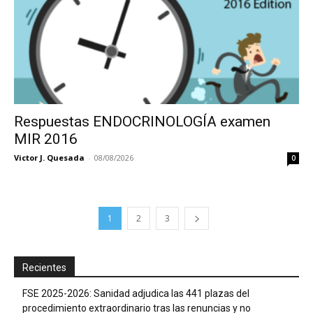
Respuestas ENDOCRINOLOGÍA examen
MIR 2016
Victor J. Quesada
-
08/08/2026
0
1
2
3
Recientes
FSE 2025-2026: Sanidad adjudica las 441 plazas del
procedimiento extraordinario tras las renuncias y no