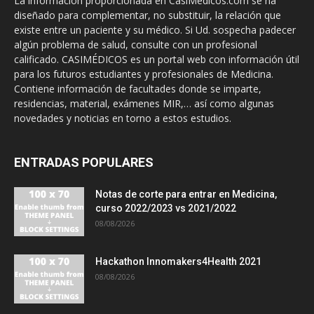
La información proporcionada en CasiMedicos.com se ha
diseñado para complementar, no substituir, la relación que
existe entre un paciente y su médico. Si Ud. sospecha padecer
algún problema de salud, consulte con un profesional
calificado. CASIMÉDICOS es un portal web con información útil
para los futuros estudiantes y profesionales de Medicina.
Contiene información de facultades donde se imparte,
residencias, material, exámenes MIR,… así como algunas
novedades y noticias en torno a estos estudios.
ENTRADAS POPULARES
Notas de corte para entrar en Medicina,
curso 2022/2023 vs 2021/2022
08/08/2026
Hackathon Innomakers4Health 2021
08/08/2026