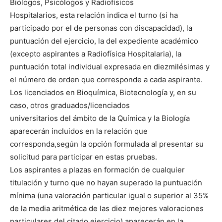
Biólogos, Psicólogos y Radiofísicos
Hospitalarios, esta relación indica el turno (si ha
participado por el de personas con discapacidad), la
puntuación del ejercicio, la del expediente académico
(excepto aspirantes a Radiofísica Hospitalaria), la
puntuación total individual expresada en diezmilésimas y
el número de orden que corresponde a cada aspirante.
Los licenciados en Bioquímica, Biotecnología y, en su
caso, otros graduados/licenciados
universitarios del ámbito de la Química y la Biología
aparecerán incluidos en la relación que
corresponda,según la opción formulada al presentar su
solicitud para participar en estas pruebas.
Los aspirantes a plazas en formación de cualquier
titulación y turno que no hayan superado la puntuación
mínima (una valoración particular igual o superior al 35%
de la media aritmética de las diez mejores valoraciones
particulares del citado ejercicio) aparecerán en la