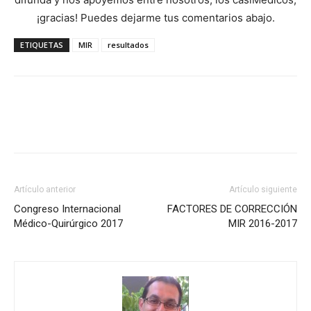
¡gracias! Puedes dejarme tus comentarios abajo.
ETIQUETAS
MIR
resultados
Artículo anterior
Artículo siguiente
Congreso Internacional
FACTORES DE CORRECCIÓN
Médico-Quirúrgico 2017
MIR 2016-2017