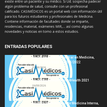
existe entre un paciente y su médico. Si Ud. sospecha padecer
algún problema de salud, consulte con un profesional
calificado. CASIMÉDICOS es un portal web con información útil
para los futuros estudiantes y profesionales de Medicina.
Contiene información de facultades donde se imparte,
residencias, material, exámenes MIR,… así como algunas
novedades y noticias en torno a estos estudios.
ENTRADAS POPULARES
Notas de corte para entrar en Medicina,
curso 2022/2023 vs 2021/2022
07/08/2026
Hackathon Innomakers4Health 2021
06/08/2026
HARRISON Principios de Medicina Interna,