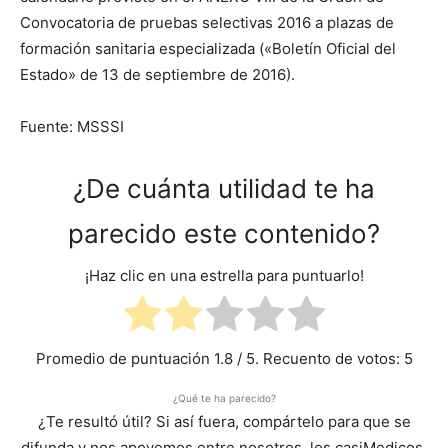
Convocatoria de pruebas selectivas 2016 a plazas de
formación sanitaria especializada («Boletín Oficial del
Estado» de 13 de septiembre de 2016).
Fuente: MSSSI
¿De cuánta utilidad te ha
parecido este contenido?
¡Haz clic en una estrella para puntuarlo!
Promedio de puntuación
1.8
/ 5. Recuento de votos:
5
¿Qué te ha parecido?
¿Te resultó útil? Si así fuera, compártelo para que se
difunda y nos apoyemos entre nosotros, los casiMedicos,