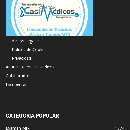
19.ª edición
07/08/2026
Acerca de
Avisos Legales
Política de Cookies
Privacidad
Anúnciate en casiMedicos
Colaboradores
Escríbenos
CATEGORÍA POPULAR
Examen MIR
1374