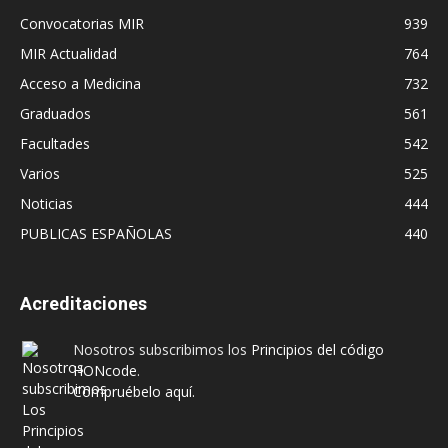
Convocatorias MIR
939
MIR Actualidad
764
Acceso a Medicina
732
Graduados
561
Facultades
542
Varios
525
Noticias
444
PUBLICAS ESPAÑOLAS
440
Acreditaciones
Nosotros subscribimos los
Principios del código
HONcode
.
Compruébelo aquí.