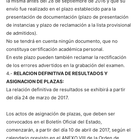
la misma antes del 28 de septiembre de 2016 y que su
envío fue realizado en el plazo establecido para la
presentación de documentación (plazo de presentación
de instancias y plazo de reclamación a la lista provisional
de admitidos).
No se tendrá en cuenta ningún documento, que no
constituya certificación académica personal.
En este plazo pueden también reclamar la rectificación
de los errores advertidos en la grabación del examen.
4.-
RELACION DEFINITIVA DE RESULTADOS Y
ASIGNACION DE PLAZAS:
La relación definitiva de resultados se exhibirá a partir
del día 24 de marzo de 2017.
Los actos de asignación de plazas, que deben ser
convocados en el Boletín Oficial del Estado,
comenzarán, a partir del día 10 de abril de 2017, según el
calendario previsto en el ANEXO VIII de la Orden de