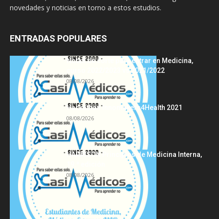
novedades y noticias en torno a estos estudios.
ENTRADAS POPULARES
Notas de corte para entrar en Medicina,
curso 2022/2023 vs 2021/2022
08/08/2026
Hackathon Innomakers4Health 2021
08/08/2026
HARRISON Principios de Medicina Interna,
19.ª edición
08/08/2026
Acerca de