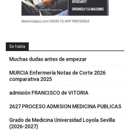
MedicinApps.com ENVÍA TU APP PREFERIDA
Se habla
Muchas dudas antes de empezar
MURCIA Enfermería Notas de Corte 2026
comparativa 2025
admisión FRANCISCO de VITORIA
2627 PROCESO ADMISION MEDICINA PUBLICAS
Grado de Medicina Universidad Loyola Sevilla
(2026-2027)