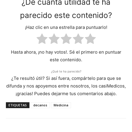
¿De cuánta utilidad te ha
parecido este contenido?
¡Haz clic en una estrella para puntuarlo!
Hasta ahora, ¡no hay votos!. Sé el primero en puntuar
este contenido.
¿Qué te ha parecido?
¿Te resultó útil? Si así fuera, compártelo para que se
difunda y nos apoyemos entre nosotros, los casiMedicos,
¡gracias! Puedes dejarme tus comentarios abajo.
ETIQUETAS
decanos
Medicina