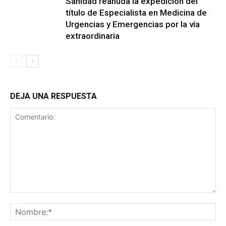
Sanidad reanuda la expedición del
título de Especialista en Medicina de
Urgencias y Emergencias por la vía
extraordinaria
DEJA UNA RESPUESTA