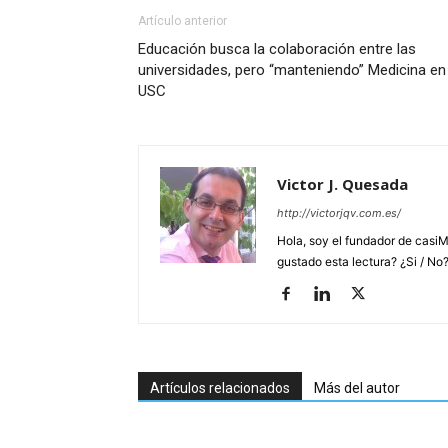
Artículo anterior
Educación busca la colaboración entre las
universidades, pero “manteniendo” Medicina en 
USC
Victor J. Quesada
http://victorjqv.com.es/
Hola, soy el fundador de casiM
gustado esta lectura? ¿Si / No
Artículos relacionados
Más del autor