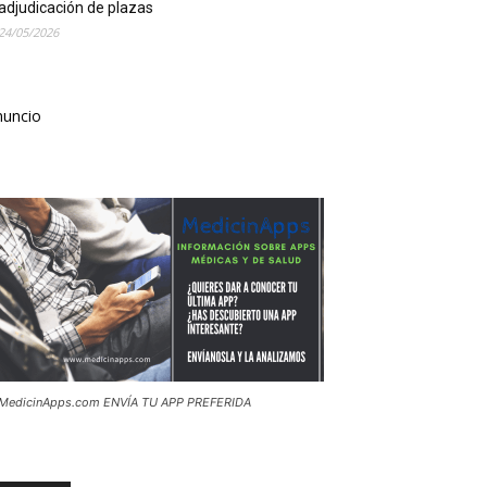
adjudicación de plazas
24/05/2026
nuncio
MedicinApps.com ENVÍA TU APP PREFERIDA