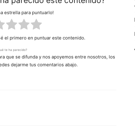
e ha parecido este contenido?
na estrella para puntuarlo!
Sé el primero en puntuar este contenido.
ué te ha parecido?
para que se difunda y nos apoyemos entre nosotros, los
uedes dejarme tus comentarios abajo.