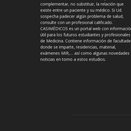
complementar, no substituir, la relación que
existe entre un paciente y su médico. Si Ud.
sospecha padecer algún problema de salud,
consulte con un profesional calificado.
CASIMÉDICOS es un portal web con informació
útil para los futuros estudiantes y profesionales
de Medicina. Contiene información de facultade
donde se imparte, residencias, material,
exámenes MIR,… así como algunas novedades 
noticias en torno a estos estudios.