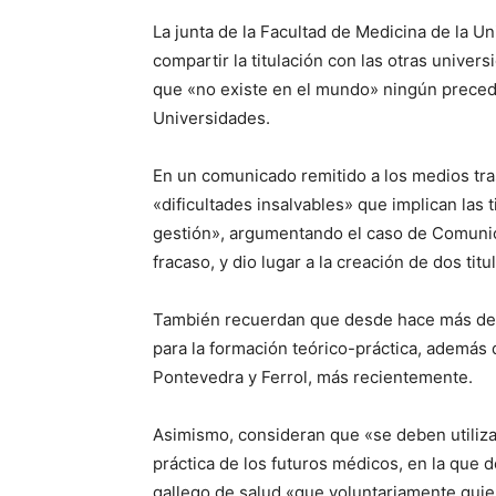
La junta de la Facultad de Medicina de la U
compartir la titulación con las otras univer
que «no existe en el mundo» ningún precede
Universidades.
En un comunicado remitido a los medios tra
«dificultades insalvables» que implican las
gestión», argumentando el caso de Comunic
fracaso, y dio lugar a la creación de dos tit
También recuerdan que desde hace más de 30
para la formación teórico-práctica, además 
Pontevedra y Ferrol, más recientemente.
Asimismo, consideran que «se deben utiliza
práctica de los futuros médicos, en la que d
gallego de salud «que voluntariamente quiera