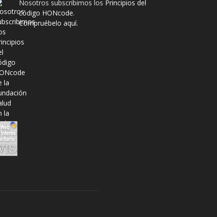
Nosotros subscribimos los
Principios del
código HONcode
.
Compruébelo aquí.