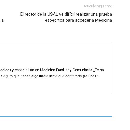
Artículo siguiente
El rector de la USAL ve difícil realizar una prueba
la
específica para acceder a Medicina
edicos y especialista en Medicina Familiar y Comunitaria ¿Te ha
? Seguro que tienes algo interesante que contarnos ¿te unes?