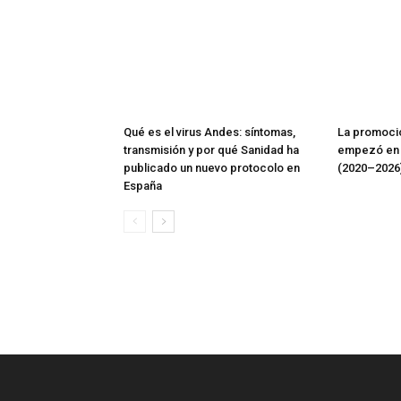
Qué es el virus Andes: síntomas,
La promoci
transmisión y por qué Sanidad ha
empezó en 
publicado un nuevo protocolo en
(2020–2026
España