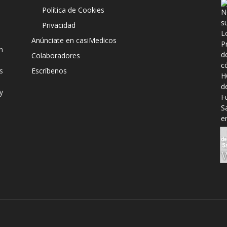
Política de Cookies
Privacidad
Anúnciate en casiMedicos
n
Colaboradores
s
Escríbenos
y