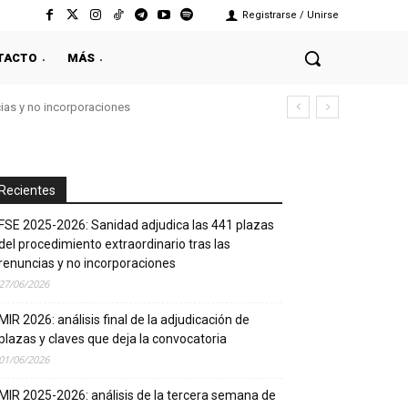
Registrarse / Unirse
TACTO
MÁS
cias y no incorporaciones
Recientes
FSE 2025-2026: Sanidad adjudica las 441 plazas
del procedimiento extraordinario tras las
renuncias y no incorporaciones
27/06/2026
MIR 2026: análisis final de la adjudicación de
plazas y claves que deja la convocatoria
01/06/2026
MIR 2025-2026: análisis de la tercera semana de