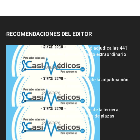
RECOMENDACIONES DEL EDITOR
FSE 2025-2026: Sanidad adjudica las 441
plazas del procedimiento extraordinario
tras...
09/08/2026
MIR 2026: análisis final de la adjudicación
de plazas y claves...
09/08/2026
MIR 2025-2026: análisis de la tercera
semana de adjudicación de plazas
09/08/2026