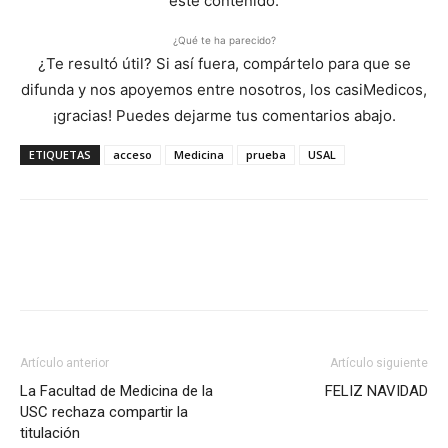
este contenido.
¿Qué te ha parecido?
¿Te resultó útil? Si así fuera, compártelo para que se
difunda y nos apoyemos entre nosotros, los casiMedicos,
¡gracias! Puedes dejarme tus comentarios abajo.
ETIQUETAS
acceso
Medicina
prueba
USAL
Artículo anterior
Artículo siguiente
La Facultad de Medicina de la
FELIZ NAVIDAD
USC rechaza compartir la
titulación