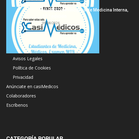
HARRISON Principios de Medicina Interna,
19.ª edición
09/08/2026
Acerca de
Avisos Legales
Política de Cookies
Privacidad
Anúnciate en casiMedicos
Colaboradores
Escríbenos
CATEGORÍA POPULAR