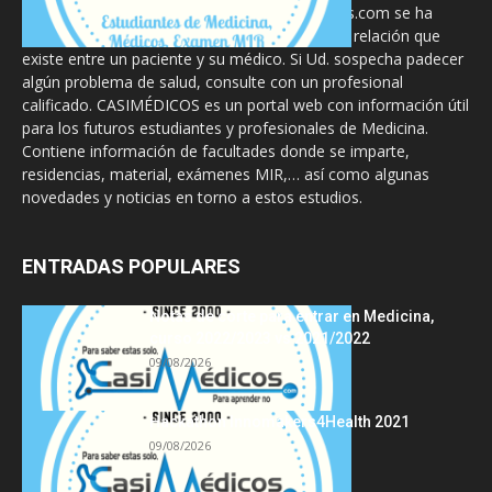
La información proporcionada en CasiMedicos.com se ha
diseñado para complementar, no substituir, la relación que
existe entre un paciente y su médico. Si Ud. sospecha padecer
algún problema de salud, consulte con un profesional
calificado. CASIMÉDICOS es un portal web con información útil
para los futuros estudiantes y profesionales de Medicina.
Contiene información de facultades donde se imparte,
residencias, material, exámenes MIR,… así como algunas
novedades y noticias en torno a estos estudios.
ENTRADAS POPULARES
Notas de corte para entrar en Medicina,
curso 2022/2023 vs 2021/2022
09/08/2026
Hackathon Innomakers4Health 2021
09/08/2026