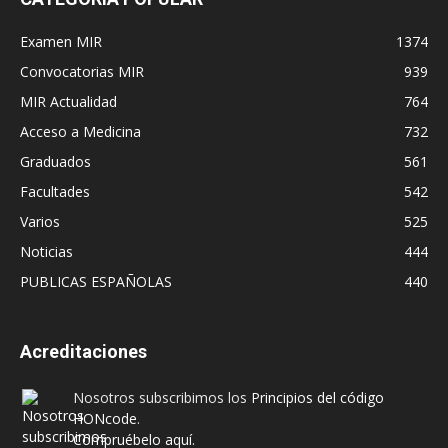
Examen MIR
1374
Convocatorias MIR
939
MIR Actualidad
764
Acceso a Medicina
732
Graduados
561
Facultades
542
Varios
525
Noticias
444
PUBLICAS ESPAÑOLAS
440
Acreditaciones
Nosotros subscribimos los
Principios del código
HONcode
.
Compruébelo aquí.