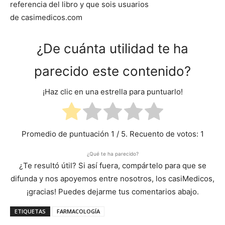
referencia del libro y que sois usuarios
de casimedicos.com
¿De cuánta utilidad te ha
parecido este contenido?
¡Haz clic en una estrella para puntuarlo!
Promedio de puntuación
1
/ 5. Recuento de votos:
1
¿Qué te ha parecido?
¿Te resultó útil? Si así fuera, compártelo para que se
difunda y nos apoyemos entre nosotros, los casiMedicos,
¡gracias! Puedes dejarme tus comentarios abajo.
ETIQUETAS
FARMACOLOGÍA