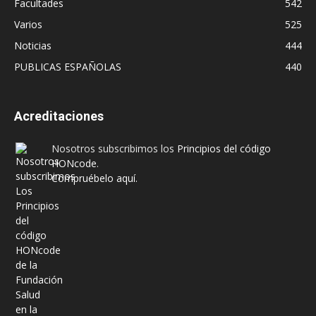
Facultades
542
Varios
525
Noticias
444
PUBLICAS ESPAÑOLAS
440
Acreditaciones
Nosotros subscribimos los
Principios del código
HONcode
.
Compruébelo aquí.