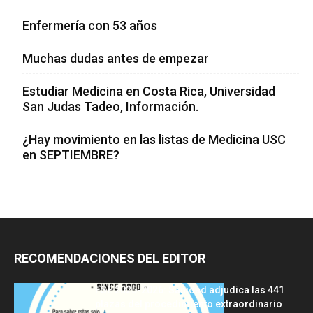
Enfermería con 53 años
Muchas dudas antes de empezar
Estudiar Medicina en Costa Rica, Universidad
San Judas Tadeo, Información.
¿Hay movimiento en las listas de Medicina USC
en SEPTIEMBRE?
RECOMENDACIONES DEL EDITOR
FSE 2025-2026: Sanidad adjudica las 441
plazas del procedimiento extraordinario