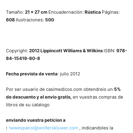
Tamaño:
21 x 27
cm
Encuadernación:
Rústica
Páginas:
608
Ilustraciones:
500
Copyright:
2012 Lippincott Williams & Wilkins
ISBN:
978-
84-15419-80-8
Fecha prevista de venta
: julio 2012
Por ser usuario de casimedicos.com obtendreis un
5%
de descuento y el envio gratis,
en vuestras compras de
libros de su catalogo
enviando vuestra peticion a
:
lwwespanol@wolterskluwer.
com
, indicandoles la