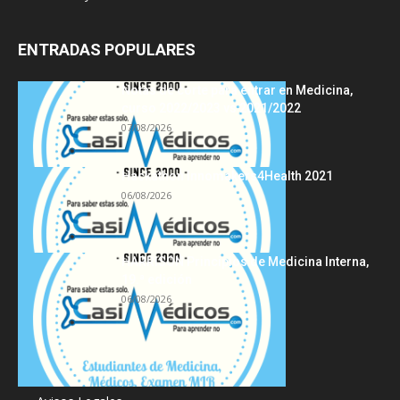
ENTRADAS POPULARES
Notas de corte para entrar en Medicina,
curso 2022/2023 vs 2021/2022
07/08/2026
Hackathon Innomakers4Health 2021
06/08/2026
HARRISON Principios de Medicina Interna,
19.ª edición
06/08/2026
Acerca de