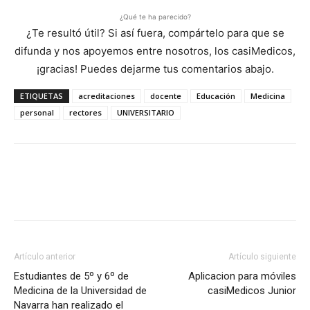
¿Qué te ha parecido?
¿Te resultó útil? Si así fuera, compártelo para que se
difunda y nos apoyemos entre nosotros, los casiMedicos,
¡gracias! Puedes dejarme tus comentarios abajo.
ETIQUETAS
acreditaciones
docente
Educación
Medicina
personal
rectores
UNIVERSITARIO
Artículo anterior
Artículo siguiente
Estudiantes de 5º y 6º de
Aplicacion para móviles
Medicina de la Universidad de
casiMedicos Junior
Navarra han realizado el