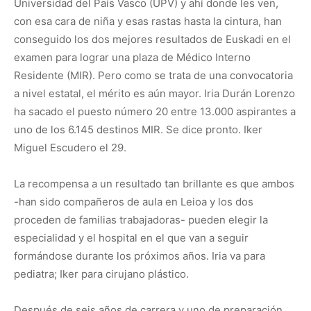
Universidad del País Vasco (UPV) y ahí donde les ven,
con esa cara de niña y esas rastas hasta la cintura, han
conseguido los dos mejores resultados de Euskadi en el
examen para lograr una plaza de Médico Interno
Residente (MIR). Pero como se trata de una convocatoria
a nivel estatal, el mérito es aún mayor. Iria Durán Lorenzo
ha sacado el puesto número 20 entre 13.000 aspirantes a
uno de los 6.145 destinos MIR. Se dice pronto. Iker
Miguel Escudero el 29.
La recompensa a un resultado tan brillante es que ambos
-han sido compañeros de aula en Leioa y los dos
proceden de familias trabajadoras- pueden elegir la
especialidad y el hospital en el que van a seguir
formándose durante los próximos años. Iria va para
pediatra; Iker para cirujano plástico.
Después de seis años de carrera y uno de preparación