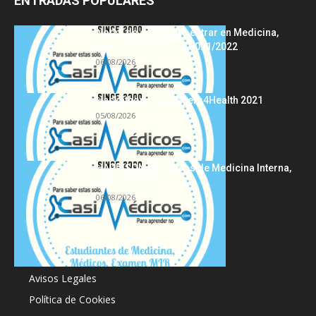
ENTRADAS POPULARES
Notas de corte para entrar en Medicina,
curso 2022/2023 vs 2021/2022
06/08/2026
Hackathon Innomakers4Health 2021
05/08/2026
HARRISON Principios de Medicina Interna,
19.ª edición
06/08/2026
Acerca de
Avisos Legales
Política de Cookies