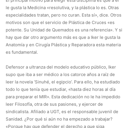
El principal motivo para elegir esta disciplina es que a él
le gusta la Medicina «resolutiva, y la plástica lo es. Otras
especialidades tratan, pero no curan. Esta sí», dice. Otros
motivos son que el servicio de Plástica de Cruces «es
potente. Su Unidad de Quemados es una referencia». Y si
hay que dar otro argumento más es que a Iker le gusta la
Anatomía y en Cirugía Plástica y Reparadora esta materia
es fundamental.
Defensor a ultranza del modelo educativo público, Iker
supo que iba a ser médico a los catorce años a raíz de
leer la novela ‘Sinuhé, el egipcio’. Para ello, ha estudiado
todo lo que tenía que estudiar, «hasta diez horas al día
para preparar el MIR». Esta dedicación no le ha impedido
leer Filosofía, otra de sus pasiones, y ejercer de
sindicalista. Afiliado a UGT, es el responsable juvenil de
Sanidad. ¿Por qué si aún no ha empezado a trabajar?
«Porque hay que defender el derecho a que siga