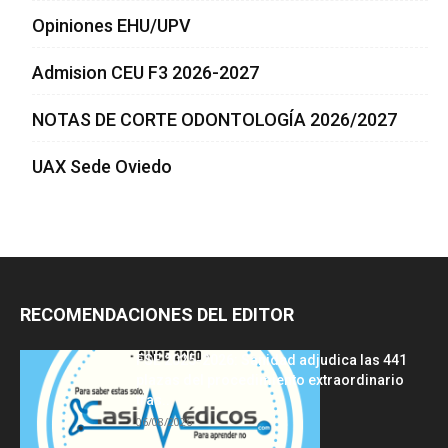
Opiniones EHU/UPV
Admision CEU F3 2026-2027
NOTAS DE CORTE ODONTOLOGÍA 2026/2027
UAX Sede Oviedo
RECOMENDACIONES DEL EDITOR
FSE 2025-2026: Sanidad adjudica las 441
plazas del procedimiento extraordinario
tras...
06/08/2026