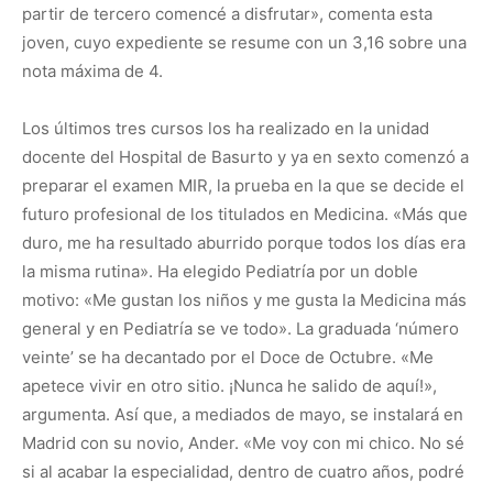
partir de tercero comencé a disfrutar», comenta esta
joven, cuyo expediente se resume con un 3,16 sobre una
nota máxima de 4.
Los últimos tres cursos los ha realizado en la unidad
docente del Hospital de Basurto y ya en sexto comenzó a
preparar el examen MIR, la prueba en la que se decide el
futuro profesional de los titulados en Medicina. «Más que
duro, me ha resultado aburrido porque todos los días era
la misma rutina». Ha elegido Pediatría por un doble
motivo: «Me gustan los niños y me gusta la Medicina más
general y en Pediatría se ve todo». La graduada ‘número
veinte’ se ha decantado por el Doce de Octubre. «Me
apetece vivir en otro sitio. ¡Nunca he salido de aquí!»,
argumenta. Así que, a mediados de mayo, se instalará en
Madrid con su novio, Ander. «Me voy con mi chico. No sé
si al acabar la especialidad, dentro de cuatro años, podré