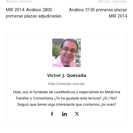
Artículo anterior
Artículo siguiente
MIR 2014: Análisis 2800
Análisis 3150 primeras plazas
primeras plazas adjudicadas
‪‎MIR 2014
Victor J. Quesada
http://victorjqv.com.es/
Hola, soy el fundador de casiMedicos y especialista en Medicina
Familiar y Comunitaria ¿Te ha gustado esta lectura? ¿Si / No?
Seguro que tienes algo interesante que contarnos ¿te unes?