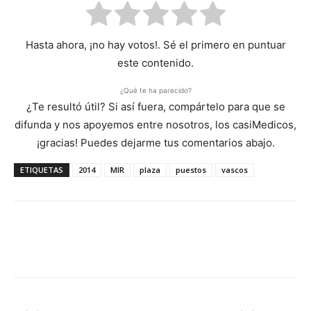
Hasta ahora, ¡no hay votos!. Sé el primero en puntuar
este contenido.
¿Qué te ha parecido?
¿Te resultó útil? Si así fuera, compártelo para que se
difunda y nos apoyemos entre nosotros, los casiMedicos,
¡gracias! Puedes dejarme tus comentarios abajo.
ETIQUETAS
2014
MIR
plaza
puestos
vascos