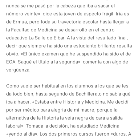
nunca se me pasó por la cabeza que iba a sacar el
número veinte», dice esta joven de aspecto frágil. Iria es
de Ermua, pero toda su trayectoria escolar hasta llegar a
la Facultad de Medicina se desarrolló en el centro
educativo La Salle de Eibar. A la vista del resultado final,
decir que siempre ha sido una estudiante brillante resulta
obvio. «El único examen que he suspendido ha sido el de
EGA. Saqué el título a la segunda», comenta con algo de
vergüenza.
Como suele ser habitual en los alumnos a los que se les
da todo bien, hasta segundo de Bachillerato no sabía qué
iba a hacer. «Estaba entre Historia y Medicina. Me decidí
por ser médico para alegría de mi madre, porque la
alternativa de la Historia la veía negra de cara a salida
laboral». Tomada la decisión, ha estudiado Medicina
«yendo al día». Los dos primeros cursos fueron «duros. A