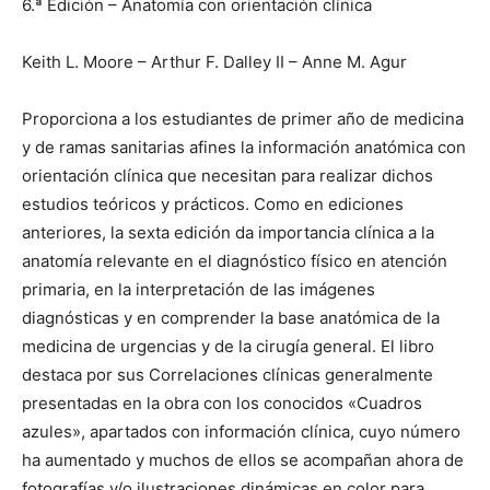
6.ª Edición – Anatomía con orientación clínica
Keith L. Moore – Arthur F. Dalley II – Anne M. Agur
Proporciona a los estudiantes de primer año de medicina
y de ramas sanitarias afines la información anatómica con
orientación clínica que necesitan para realizar dichos
estudios teóricos y prácticos. Como en ediciones
anteriores, la sexta edición da importancia clínica a la
anatomía relevante en el diagnóstico físico en atención
primaria, en la interpretación de las imágenes
diagnósticas y en comprender la base anatómica de la
medicina de urgencias y de la cirugía general.
El libro
destaca por sus Correlaciones clínicas generalmente
presentadas en la obra con los conocidos «Cuadros
azules», apartados con información clínica, cuyo número
ha aumentado y muchos de ellos se acompañan ahora de
fotografías y/o ilustraciones dinámicas en color para