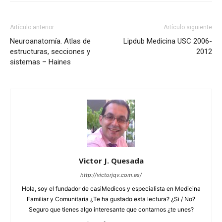
Artículo anterior
Artículo siguiente
Neuroanatomía. Atlas de
Lipdub Medicina USC 2006-
estructuras, secciones y
2012
sistemas – Haines
Victor J. Quesada
http://victorjqv.com.es/
Hola, soy el fundador de casiMedicos y especialista en Medicina
Familiar y Comunitaria ¿Te ha gustado esta lectura? ¿Si / No?
Seguro que tienes algo interesante que contarnos ¿te unes?