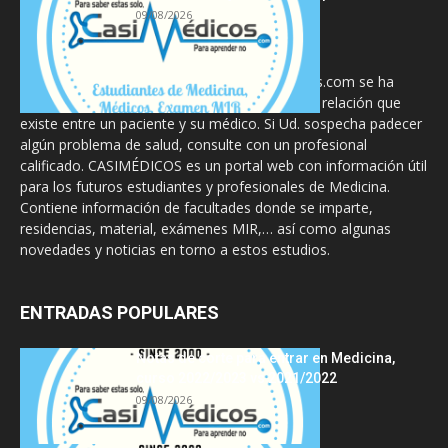
09/08/2026
La información proporcionada en CasiMedicos.com se ha
diseñado para complementar, no substituir, la relación que
existe entre un paciente y su médico. Si Ud. sospecha padecer
algún problema de salud, consulte con un profesional
calificado. CASIMÉDICOS es un portal web con información útil
para los futuros estudiantes y profesionales de Medicina.
Contiene información de facultades donde se imparte,
residencias, material, exámenes MIR,… así como algunas
novedades y noticias en torno a estos estudios.
ENTRADAS POPULARES
Notas de corte para entrar en Medicina,
curso 2022/2023 vs 2021/2022
09/08/2026