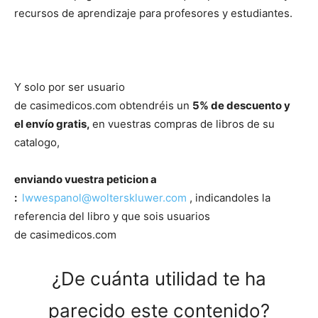
recursos de aprendizaje para profesores y estudiantes.
Y solo por ser usuario
de casimedicos.com
obtendréis
un
5% de descuento y
el
envío
gratis,
en vuestras compras de libros de su
catalogo,
enviando vuestra peticion a
:
lwwespanol@wolterskluwer.
com
, indicandoles la
referencia del libro y que sois usuarios
de casimedicos.com
¿De cuánta utilidad te ha
parecido este contenido?