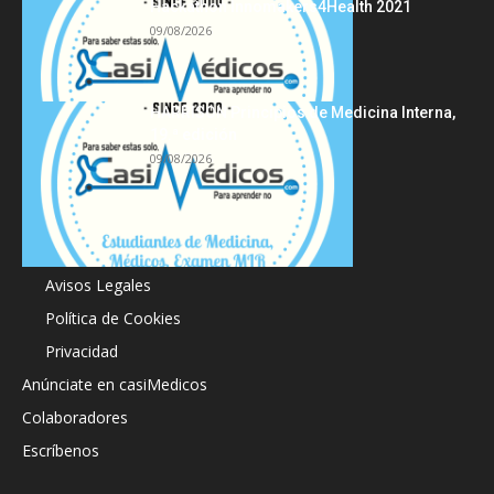
Hackathon Innomakers4Health 2021
09/08/2026
HARRISON Principios de Medicina Interna,
19.ª edición
09/08/2026
Acerca de
Avisos Legales
Política de Cookies
Privacidad
Anúnciate en casiMedicos
Colaboradores
Escríbenos