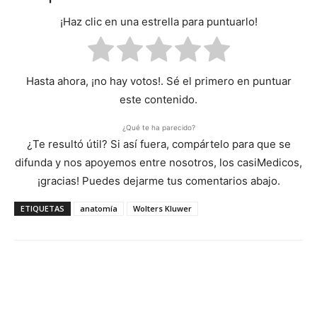
¡Haz clic en una estrella para puntuarlo!
Hasta ahora, ¡no hay votos!. Sé el primero en puntuar
este contenido.
¿Qué te ha parecido?
¿Te resultó útil? Si así fuera, compártelo para que se
difunda y nos apoyemos entre nosotros, los casiMedicos,
¡gracias! Puedes dejarme tus comentarios abajo.
ETIQUETAS
anatomía
Wolters Kluwer