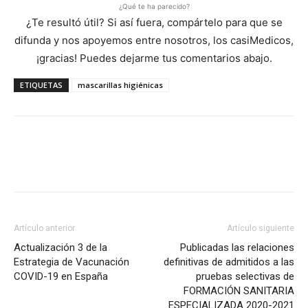
¿Qué te ha parecido?
¿Te resultó útil? Si así fuera, compártelo para que se
difunda y nos apoyemos entre nosotros, los casiMedicos,
¡gracias! Puedes dejarme tus comentarios abajo.
ETIQUETAS
mascarillas higiénicas
Artículo anterior
Artículo siguiente
Actualización 3 de la
Publicadas las relaciones
Estrategia de Vacunación
definitivas de admitidos a las
COVID-19 en España
pruebas selectivas de
FORMACIÓN SANITARIA
ESPECIALIZADA 2020-2021