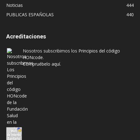
Noticias
444
PUBLICAS ESPAÑOLAS
440
Acreditaciones
Nosotros subscribimos los
Principios del código
HONcode
.
Compruébelo aquí.