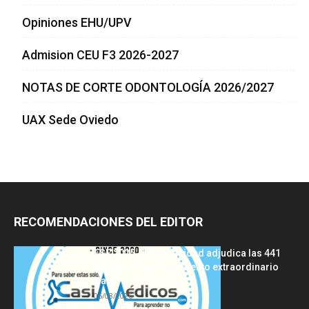
Opiniones EHU/UPV
Admision CEU F3 2026-2027
NOTAS DE CORTE ODONTOLOGÍA 2026/2027
UAX Sede Oviedo
RECOMENDACIONES DEL EDITOR
FSE 2025-2026: Sanidad adjudica las 441
plazas del procedimiento extraordinario
tras...
06/08/2026