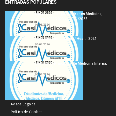
ENTRADAS POPULARES
Notas de corte para entrar en Medicina,
curso 2022/2023 vs 2021/2022
06/08/2026
Hackathon Innomakers4Health 2021
06/08/2026
HARRISON Principios de Medicina Interna,
19.ª edición
06/08/2026
Acerca de
Avisos Legales
Política de Cookies