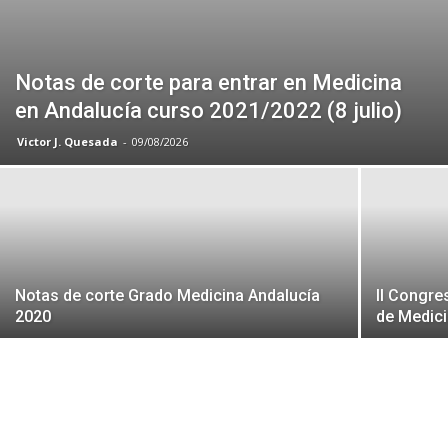
Notas de corte para entrar en Medicina
en Andalucía curso 2021/2022 (8 julio)
Victor J. Quesada
-
09/08/2026
Notas de corte Grado Medicina Andalucía
II Congre
2020
de Medic