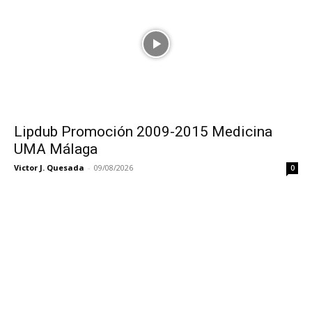
Lipdub Promoción 2009-2015 Medicina
UMA Málaga
Victor J. Quesada
-
09/08/2026
0