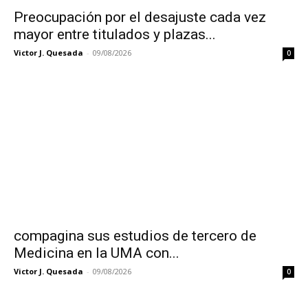
Preocupación por el desajuste cada vez
mayor entre titulados y plazas...
Victor J. Quesada
-
09/08/2026
0
compagina sus estudios de tercero de
Medicina en la UMA con...
Victor J. Quesada
-
09/08/2026
0