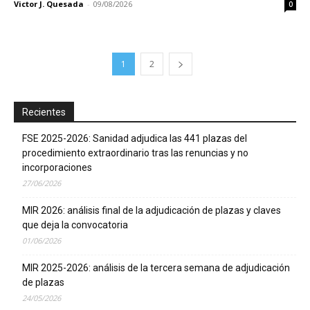
Victor J. Quesada
-
09/08/2026
0
1
2
Recientes
FSE 2025-2026: Sanidad adjudica las 441 plazas del
procedimiento extraordinario tras las renuncias y no
incorporaciones
27/06/2026
MIR 2026: análisis final de la adjudicación de plazas y claves
que deja la convocatoria
01/06/2026
MIR 2025-2026: análisis de la tercera semana de adjudicación
de plazas
24/05/2026