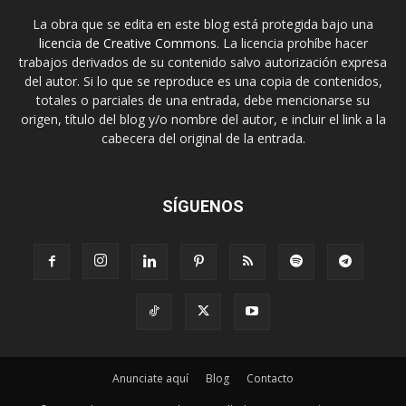
del autor. Si lo que se reproduce es una copia de contenidos,
totales o parciales de una entrada, debe mencionarse su
origen, título del blog y/o nombre del autor, e incluir el link a la
cabecera del original de la entrada.
SÍGUENOS
Anunciate aquí
Blog
Contacto
© Diseñado por
VictorJQV
| Desarrollado por
casiMedicos.com