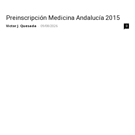
Preinscripción Medicina Andalucía 2015
Victor J. Quesada
-
09/08/2026
0