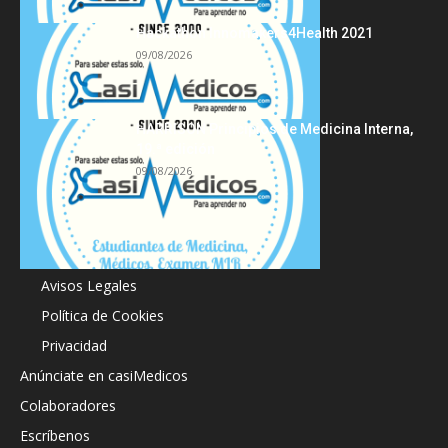
Hackathon Innomakers4Health 2021
09/08/2026
HARRISON Principios de Medicina Interna,
19.ª edición
09/08/2026
Acerca de
Avisos Legales
Política de Cookies
Privacidad
Anúnciate en casiMedicos
Colaboradores
Escríbenos