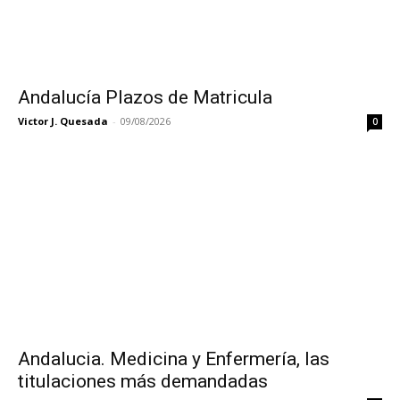
Andalucía Plazos de Matricula
Victor J. Quesada
-
09/08/2026
0
Andalucia. Medicina y Enfermería, las
titulaciones más demandadas