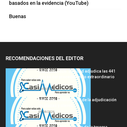
basados en la evidencia (YouTube)
Buenas
RECOMENDACIONES DEL EDITOR
FSE 2025-2026: Sanidad adjudica las 441
plazas del procedimiento extraordinario
tras...
09/08/2026
MIR 2026: análisis final de la adjudicación
de plazas y claves...
09/08/2026