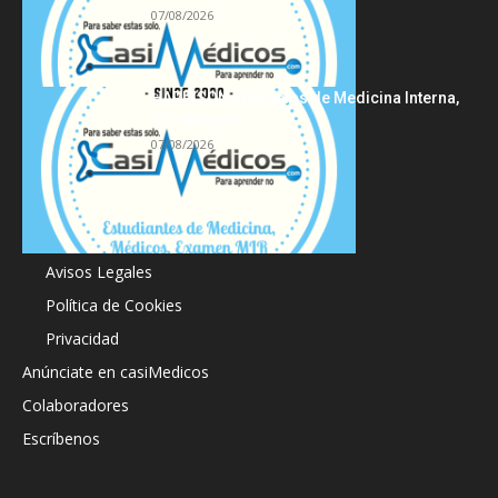
07/08/2026
HARRISON Principios de Medicina Interna,
19.ª edición
07/08/2026
Acerca de
Avisos Legales
Política de Cookies
Privacidad
Anúnciate en casiMedicos
Colaboradores
Escríbenos