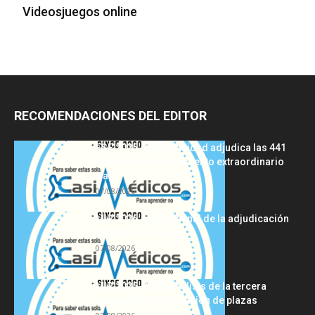
Videosjuegos online
RECOMENDACIONES DEL EDITOR
FSE 2025-2026: Sanidad adjudica las 441
plazas del procedimiento extraordinario
tras...
07/08/2026
MIR 2026: análisis final de la adjudicación
de plazas y claves...
07/08/2026
MIR 2025-2026: análisis de la tercera
semana de adjudicación de plazas