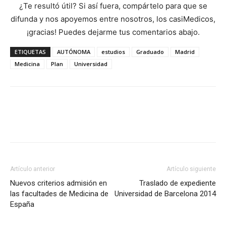
¿Te resultó útil? Si así fuera, compártelo para que se
difunda y nos apoyemos entre nosotros, los casiMedicos,
¡gracias! Puedes dejarme tus comentarios abajo.
ETIQUETAS
AUTÓNOMA
estudios
Graduado
Madrid
Medicina
Plan
Universidad
Artículo anterior
Artículo siguiente
Nuevos criterios admisión en
Traslado de expediente
las facultades de Medicina de
Universidad de Barcelona 2014
España