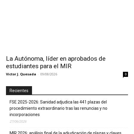
La Autónoma, líder en aprobados de
estudiantes para el MIR
Victor J. Quesada
-
09/08/2026
0
Recientes
FSE 2025-2026: Sanidad adjudica las 441 plazas del
procedimiento extraordinario tras las renuncias y no
incorporaciones
27/06/2026
MIR 2026: análisis final de la adjudicación de plazas y claves