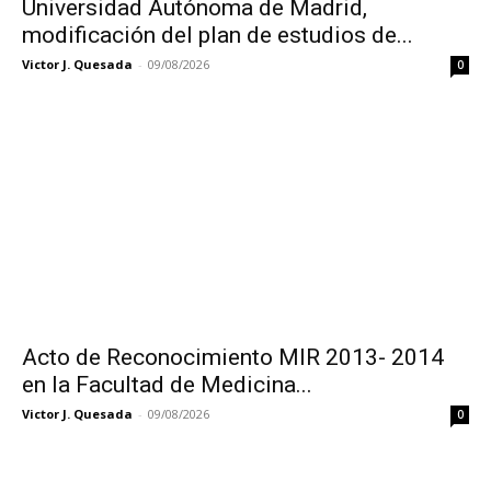
Universidad Autónoma de Madrid,
modificación del plan de estudios de...
Victor J. Quesada
-
09/08/2026
0
Acto de Reconocimiento MIR 2013- 2014
en la Facultad de Medicina...
Victor J. Quesada
-
09/08/2026
0