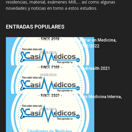
residencias, material, exámenes MIR,… así como algunas
novedades y noticias en torno a estos estudios.
ENTRADAS POPULARES
Notas de corte para entrar en Medicina,
curso 2022/2023 vs 2021/2022
09/08/2026
Hackathon Innomakers4Health 2021
09/08/2026
HARRISON Principios de Medicina Interna,
19.ª edición
09/08/2026