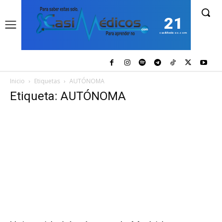
21
casiMedicos.com
Inicio
Etiquetas
AUTÓNOMA
Etiqueta: AUTÓNOMA