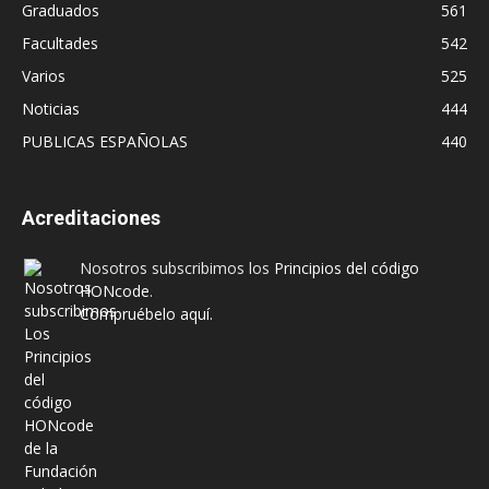
Graduados
561
Facultades
542
Varios
525
Noticias
444
PUBLICAS ESPAÑOLAS
440
Acreditaciones
Nosotros subscribimos los
Principios del código
HONcode
.
Compruébelo aquí.