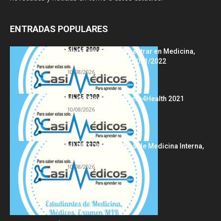
ENTRADAS POPULARES
Notas de corte para entrar en Medicina,
curso 2022/2023 vs 2021/2022
10/08/2026
Hackathon Innomakers4Health 2021
10/08/2026
HARRISON Principios de Medicina Interna,
19.ª edición
10/08/2026
Acerca de