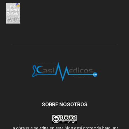
SOBRE NOSOTROS
La obra que se edita en este blog está protegida bajo una