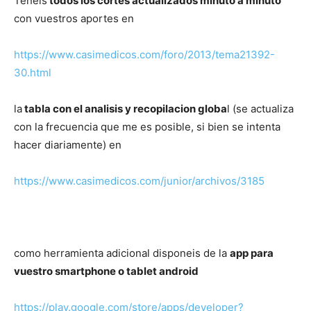
Teneis
todos los cortes actualizados minuto a minuto
con vuestros aportes en
https://www.casimedicos.com/foro/2013/tema21392-
30.html
la
tabla con el analisis y recopilacion globa
l (se actualiza
con la frecuencia que me es posible, si bien se intenta
hacer diariamente) en
https://www.casimedicos.com/junior/archivos/3185
como herramienta adicional disponeis de la
app para
vuestro smartphone o tablet android
https://play.google.com/store/apps/developer?