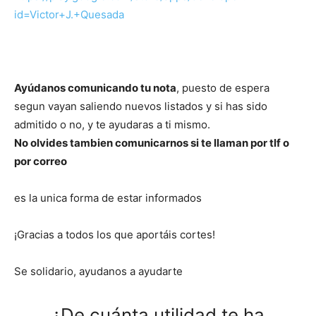
id=Victor+J.+Quesada
Ayúdanos comunicando tu nota
, puesto de espera
segun vayan saliendo nuevos listados y si has sido
admitido o no, y te ayudaras a ti mismo.
No olvides tambien comunicarnos si te llaman por tlf o
por correo
es la unica forma de estar informados
¡Gracias a todos los que aportáis cortes!
Se solidario, ayudanos a ayudarte
¿De cuánta utilidad te ha