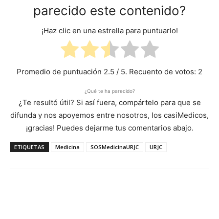
parecido este contenido?
¡Haz clic en una estrella para puntuarlo!
Promedio de puntuación
2.5
/ 5. Recuento de votos:
2
¿Qué te ha parecido?
¿Te resultó útil? Si así fuera, compártelo para que se
difunda y nos apoyemos entre nosotros, los casiMedicos,
¡gracias! Puedes dejarme tus comentarios abajo.
ETIQUETAS
Medicina
SOSMedicinaURJC
URJC