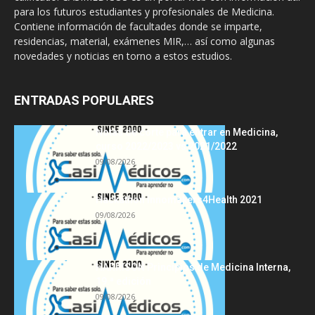
para los futuros estudiantes y profesionales de Medicina.
Contiene información de facultades donde se imparte,
residencias, material, exámenes MIR,… así como algunas
novedades y noticias en torno a estos estudios.
ENTRADAS POPULARES
Notas de corte para entrar en Medicina,
curso 2022/2023 vs 2021/2022
09/08/2026
Hackathon Innomakers4Health 2021
09/08/2026
HARRISON Principios de Medicina Interna,
19.ª edición
09/08/2026