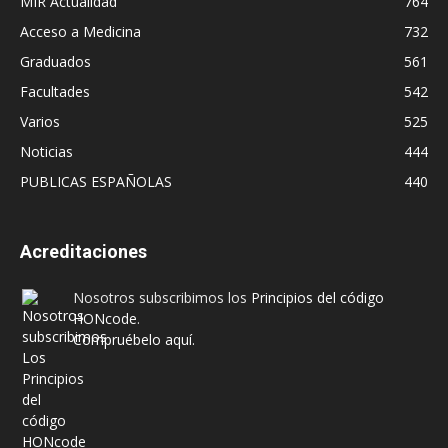
MIR Actualidad
764
Acceso a Medicina
732
Graduados
561
Facultades
542
Varios
525
Noticias
444
PUBLICAS ESPAÑOLAS
440
Acreditaciones
Nosotros subscribimos los
Principios del código
HONcode
.
Compruébelo aquí.