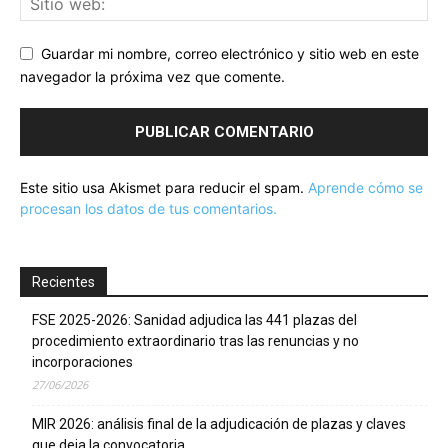
Guardar mi nombre, correo electrónico y sitio web en este
navegador la próxima vez que comente.
Este sitio usa Akismet para reducir el spam.
Aprende cómo se
procesan los datos de tus comentarios.
Recientes
FSE 2025-2026: Sanidad adjudica las 441 plazas del
procedimiento extraordinario tras las renuncias y no
incorporaciones
27/06/2026
MIR 2026: análisis final de la adjudicación de plazas y claves
que deja la convocatoria