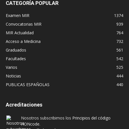
CATEGORÍA POPULAR
Examen MIR
1374
Convocatorias MIR
939
MIR Actualidad
764
Acceso a Medicina
732
Graduados
561
Facultades
542
Varios
525
Noticias
444
PUBLICAS ESPAÑOLAS
440
Acreditaciones
Nosotros subscribimos los
Principios del código
HONcode
.