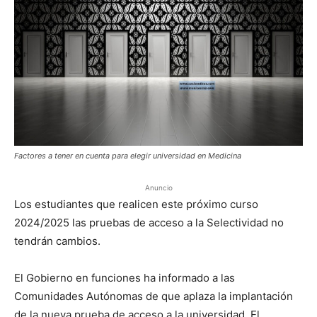
Factores a tener en cuenta para elegir universidad en Medicina
Anuncio
Los estudiantes que realicen este próximo curso
2024/2025 las pruebas de acceso a la Selectividad no
tendrán cambios.
El Gobierno en funciones ha informado a las
Comunidades Autónomas de que aplaza la implantación
de la nueva prueba de acceso a la universidad. El