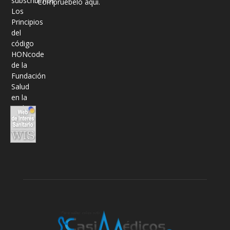
Compruébelo aquí.