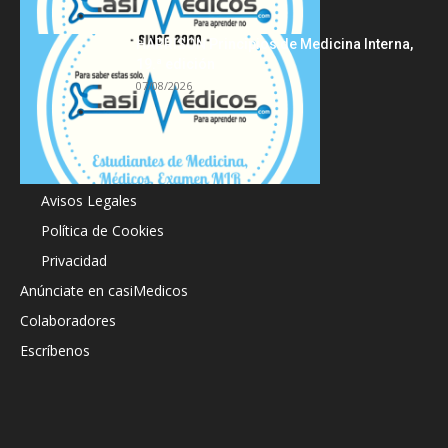
HARRISON Principios de Medicina Interna,
19.ª edición
07/08/2026
Acerca de
Avisos Legales
Política de Cookies
Privacidad
Anúnciate en casiMedicos
Colaboradores
Escríbenos