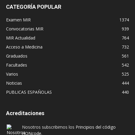
CATEGORÍA POPULAR
Examen MIR
1374
Convocatorias MIR
939
MIR Actualidad
764
Acceso a Medicina
732
Graduados
561
Facultades
542
Varios
525
Noticias
444
PUBLICAS ESPAÑOLAS
440
Acreditaciones
Nosotros subscribimos los
Principios del código
HONcode
.