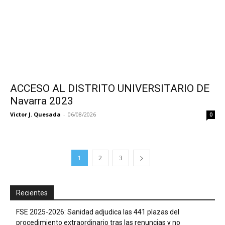
ACCESO AL DISTRITO UNIVERSITARIO DE
Navarra 2023
Victor J. Quesada
-
06/08/2026
0
1
2
3
Recientes
FSE 2025-2026: Sanidad adjudica las 441 plazas del
procedimiento extraordinario tras las renuncias y no