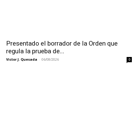
Presentado el borrador de la Orden que
regula la prueba de...
Victor J. Quesada
-
06/08/2026
0