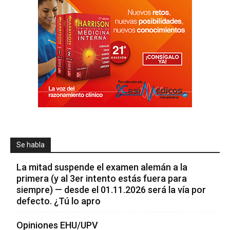
Se habla
La mitad suspende el examen alemán a la
primera (y al 3er intento estás fuera para
siempre) — desde el 01.11.2026 será la vía por
defecto. ¿Tú lo apro
Opiniones EHU/UPV