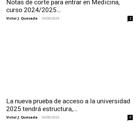
Notas de corte para entrar en Medicina,
curso 2024/2025…
Victor J. Quesada
-
06/08/2026
2
La nueva prueba de acceso a la universidad
2025 tendrá estructura,...
Victor J. Quesada
-
06/08/2026
0