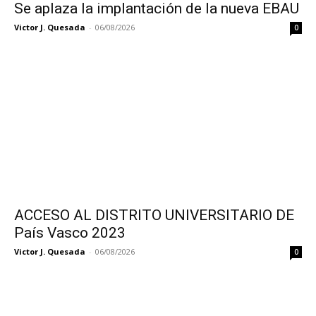
Se aplaza la implantación de la nueva EBAU
Victor J. Quesada
-
06/08/2026
0
ACCESO AL DISTRITO UNIVERSITARIO DE
País Vasco 2023
Victor J. Quesada
-
06/08/2026
0