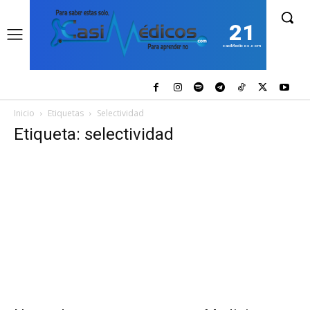
21
casiMedicos.com
Inicio
Etiquetas
Selectividad
Etiqueta: selectividad