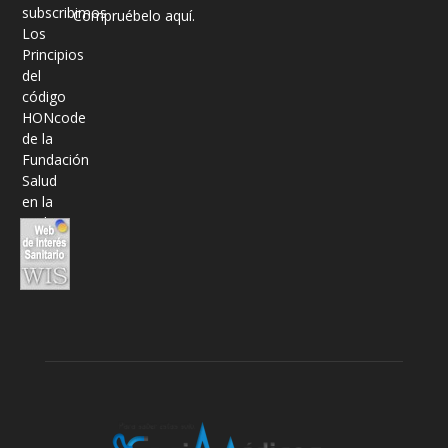
Compruébelo aquí.