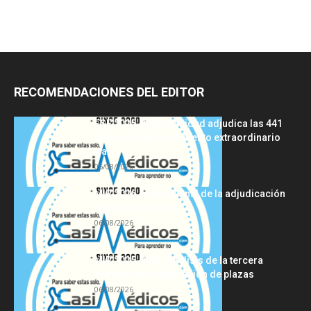
RECOMENDACIONES DEL EDITOR
FSE 2025-2026: Sanidad adjudica las 441
plazas del procedimiento extraordinario
tras...
06/08/2026
MIR 2026: análisis final de la adjudicación
de plazas y claves...
06/08/2026
MIR 2025-2026: análisis de la tercera
semana de adjudicación de plazas
06/08/2026