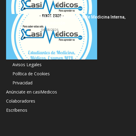
HARRISON Principios de Medicina Interna,
19.ª edición
06/08/2026
Acerca de
Avisos Legales
Política de Cookies
Privacidad
Anúnciate en casiMedicos
Colaboradores
Escríbenos