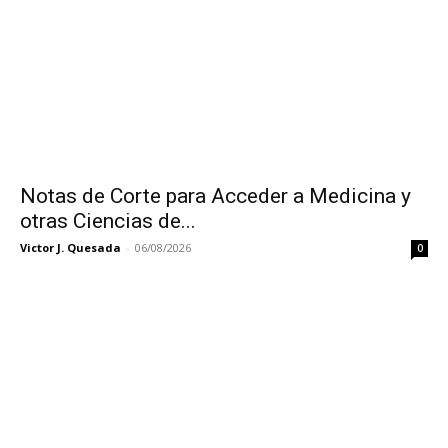
Notas de Corte para Acceder a Medicina y
otras Ciencias de...
Victor J. Quesada
-
06/08/2026
0