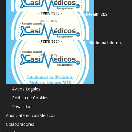
Hackathon Innomakers4Health 2021
06/08/2026
HARRISON Principios de Medicina Interna,
19.ª edición
06/08/2026
Acerca de
Avisos Legales
Política de Cookies
Privacidad
Anúnciate en casiMedicos
Colaboradores