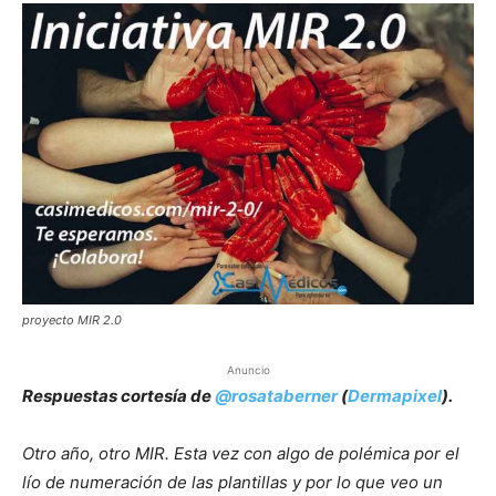
proyecto MIR 2.0
Anuncio
Respuestas cortesía de
@rosataberner
(
Dermapixel
).
Otro año, otro MIR. Esta vez con algo de polémica por el
lío de numeración de las plantillas y por lo que veo un