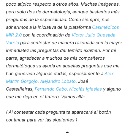
poco atípico respecto a otros años. Muchas imágenes,
pero sólo dos de dermatología, aunque bastantes más
preguntas de la especialidad. Como siempre, nos
adherimos a la iniciativa de la plataforma
Casimédicos
MIR 2.0
con la coordinación de
Víctor Julio Quesada
Varela
para contestar de manera razonada con la mayor
inmediatez las preguntas del temido examen. Por mi
parte, agradecer a muchos de mis compañeros
dermatólogos su ayuda en aquellas preguntas que me
han generado algunas dudas, especialmente a
Alex
Martín Gorgojo
,
Alejandro Lobato
, José
Casteiñeiras,
Fernando Cabo
,
Nicolás Iglesias
y alguno
que me dejo en el tintero. Vamos allá:
( Al contestar cada pregunta te aparecerá el botón
continuar para ver las siguientes )