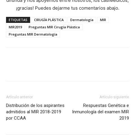
difunda y nos apoyemos entre nosotros, los casiMedicos,
¡gracias! Puedes dejarme tus comentarios abajo.
ETIQUETAS
CIRUGÍA PLÁSTICA
Dermatología
MIR
MIR2019
Preguntas MIR Cirugía Plástica
Preguntas MIR Dermatología
Artículo anterior
Artículo siguiente
Distribución de los aspirantes
Respuestas Genética e
admitidos al MIR 2018-2019
Inmunología del examen MIR
por CCAA
2019