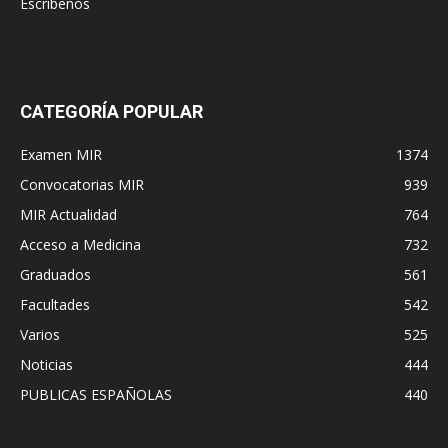
Escríbenos
CATEGORÍA POPULAR
Examen MIR
1374
Convocatorias MIR
939
MIR Actualidad
764
Acceso a Medicina
732
Graduados
561
Facultades
542
Varios
525
Noticias
444
PUBLICAS ESPAÑOLAS
440