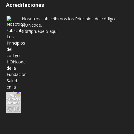
Acreditaciones
Nosotros subscribimos los
Principios del código
HONcode
.
Compruébelo aquí.