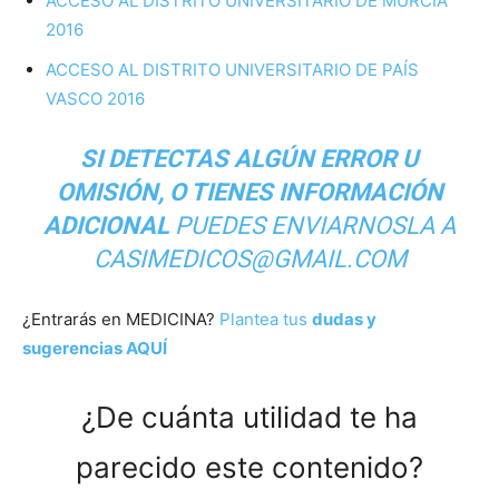
ACCESO AL DISTRITO UNIVERSITARIO DE MURCIA
2016
ACCESO AL DISTRITO UNIVERSITARIO DE PAÍS
VASCO 2016
SI DETECTAS ALGÚN ERROR U
OMISIÓN, O TIENES INFORMACIÓN
ADICIONAL
PUEDES ENVIARNOSLA A
CASIMEDICOS@GMAIL.COM
¿Entrarás en MEDICINA?
Plantea tus
dudas y
sugerencias AQUÍ
¿De cuánta utilidad te ha
parecido este contenido?