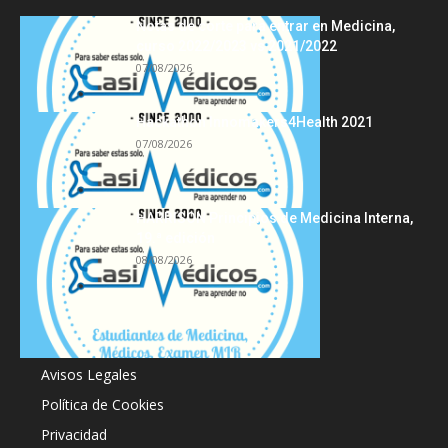
Notas de corte para entrar en Medicina,
curso 2022/2023 vs 2021/2022
07/08/2026
Hackathon Innomakers4Health 2021
07/08/2026
HARRISON Principios de Medicina Interna,
19.ª edición
08/08/2026
Acerca de
Avisos Legales
Política de Cookies
Privacidad