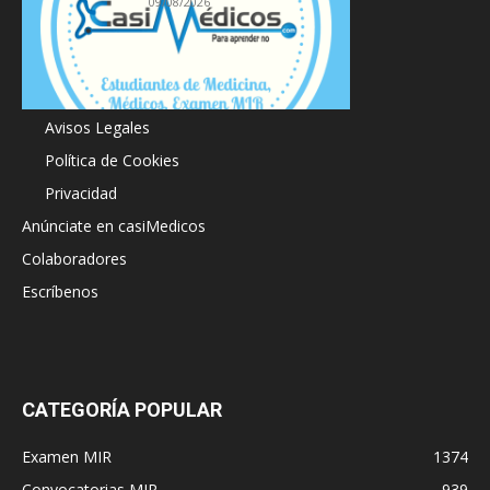
09/08/2026
Acerca de
Avisos Legales
Política de Cookies
Privacidad
Anúnciate en casiMedicos
Colaboradores
Escríbenos
CATEGORÍA POPULAR
Examen MIR
1374
Convocatorias MIR
939