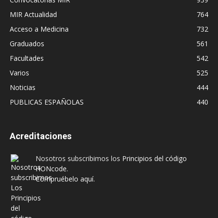
MIR Actualidad
764
Acceso a Medicina
732
Graduados
561
Facultades
542
Varios
525
Noticias
444
PUBLICAS ESPAÑOLAS
440
Acreditaciones
Nosotros subscribimos los
Principios del código
HONcode
.
Compruébelo aquí.