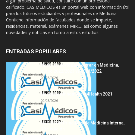
algún problema de salud, consulte con un profesional
calificado. CASIMÉDICOS es un portal web con información útil
para los futuros estudiantes y profesionales de Medicina.
Contiene información de facultades donde se imparte,
residencias, material, exámenes MIR,… así como algunas
novedades y noticias en torno a estos estudios.
ENTRADAS POPULARES
Notas de corte para entrar en Medicina,
curso 2022/2023 vs 2021/2022
09/08/2026
Hackathon Innomakers4Health 2021
09/08/2026
HARRISON Principios de Medicina Interna,
19.ª edición