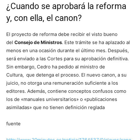
¿Cuando se aprobará la reforma
y, con ella, el canon?
El proyecto de reforma debe recibir el visto bueno
del
Consejo de Ministros
. Este trámite se ha aplazado al
menos en una ocasión durante el último mes. Después,
será enviado a las Cortes para su aprobación definitiva.
Sin embargo, Cedro ha pedido al ministro de
Cultura, que detenga el proceso. El nuevo canon, a su
juicio, no otorga una remuneración suficiente a los
editores. Además, contiene conceptos confusos como
los de «manuales universitarios» o «publicaciones
asimiladas» que no tienen definición reglada
fuente
http://www.20minutos.es/noticia/1764537/0/claves/cano