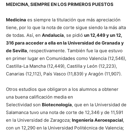
MEDICINA, SIEMPRE EN LOS PRIMEROS PUESTOS
Medicina
es siempre la titulación que más apreciación
tiene, por lo que la nota de corte sigue siendo la más alta
de todas. Así, en
Andalucía
, se pidió
un 12,449 y un 12,
316 para acceder a ella en la Universidad de Granada y
de Sevilla
, respectivamente. También fue la que estuvo
en primer lugar en Comunidades como Valencia (12,546),
Castilla-La Mancha (12,449), Castilla y León (12,223),
Canarias (12,112), País Vasco (11,839) y Aragón (11,907).
Otros estudios que obligaron a los alumnos a obtener
una buena calificación media en
Selectividad son
Biotecnología
, que en la Universidad de
Salamanca tuvo una nota de corte de 12,346 y de 11,591
en la Universidad de Zaragoza;
Ingeniería Aeroespacial
,
con un 12,290 en la Universidad Politécnica de Valencia;