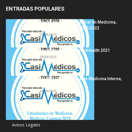
ENTRADAS POPULARES
Notas de corte para entrar en Medicina,
curso 2022/2023 vs 2021/2022
09/08/2026
Hackathon Innomakers4Health 2021
09/08/2026
HARRISON Principios de Medicina Interna,
19.ª edición
09/08/2026
Acerca de
Avisos Legales