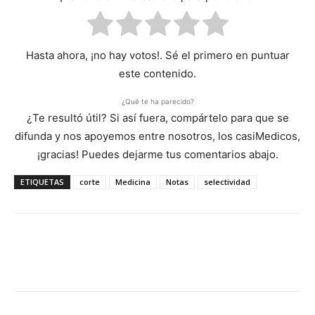
Hasta ahora, ¡no hay votos!. Sé el primero en puntuar
este contenido.
¿Qué te ha parecido?
¿Te resultó útil? Si así fuera, compártelo para que se
difunda y nos apoyemos entre nosotros, los casiMedicos,
¡gracias! Puedes dejarme tus comentarios abajo.
ETIQUETAS
corte
Medicina
Notas
selectividad