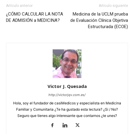
Artículo anterior
Artículo siguiente
¿CÓMO CALCULAR LA NOTA
Medicina de la UCLM prueba
DE ADMISIÓN a MEDICINA?
de Evaluación Clínica Objetiva
Estructurada (ECOE)
Victor J. Quesada
http://victorjqv.com.es/
Hola, soy el fundador de casiMedicos y especialista en Medicina
Familiar y Comunitaria ¿Te ha gustado esta lectura? ¿Si / No?
Seguro que tienes algo interesante que contarnos ¿te unes?