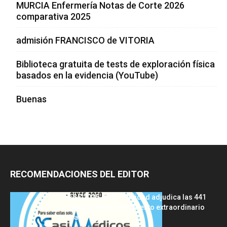
MURCIA Enfermería Notas de Corte 2026
comparativa 2025
admisión FRANCISCO de VITORIA
Biblioteca gratuita de tests de exploración física
basados en la evidencia (YouTube)
Buenas
RECOMENDACIONES DEL EDITOR
FSE 2025-2026: Sanidad adjudica las 441
plazas del procedimiento extraordinario
tras...