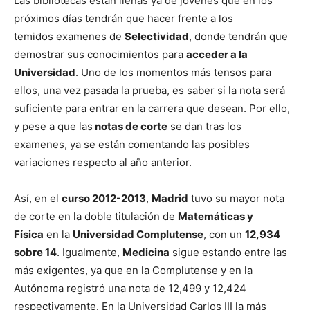
Las bibliotecas están llenas ya de jóvenes que en los
próximos días tendrán que hacer frente a los
temidos examenes de
Selectividad
, donde tendrán que
demostrar sus conocimientos para
acceder a la
Universidad
. Uno de los momentos más tensos para
ellos, una vez pasada la prueba, es saber si la nota será
suficiente para entrar en la carrera que desean. Por ello,
y pese a que las
notas de corte
se dan tras los
examenes, ya se están comentando las posibles
variaciones respecto al año anterior.
Así, en el
curso 2012-2013
,
Madrid
tuvo su mayor nota
de corte en la doble titulación de
Matemáticas y
Física
en la
Universidad Complutense
, con un
12,934
sobre 14
. Igualmente,
Medicina
sigue estando entre las
más exigentes, ya que en la Complutense y en la
Autónoma registró una nota de 12,499 y 12,424
respectivamente. En la Universidad Carlos III la más