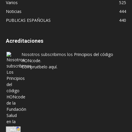
Varios
525
Noticias
444
PUBLICAS ESPAÑOLAS
440
Acreditaciones
Nosotros subscribimos los
Principios del código
HONcode
.
Compruébelo aquí.