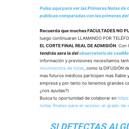
Pulsa aquí para ver las Primeras Notas de 
públicas comparadas con las primeras del
Recuerda que muchas FACULTADES NO P
luego continuaran LLAMANDO POR TELÉFO
EL CORTE FINAL REAL DE ADMISIÓN
. Con 
tendrás sera la del
observatorio de casiM
información y previsiones necesitamos tant
movimientos de listas
, como la DIFUSIÓN de
mas futuros médicos participen mas fiable y
empresa y por tanto no tenemos grandes c
¿nos ayudas?)
Busca tu oportunidad de colaborar en
https
notas-finales-para-el-acceso-al-grado-de
SI DETECTAS ALG