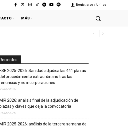
Registrarse / Unirse
TACTO
MÁS
Recientes
FSE 2025-2026: Sanidad adjudica las 441 plazas
del procedimiento extraordinario tras las
renuncias y no incorporaciones
27/06/2026
MIR 2026: análisis final de la adjudicación de
plazas y claves que deja la convocatoria
01/06/2026
MIR 2025-2026: análisis de la tercera semana de