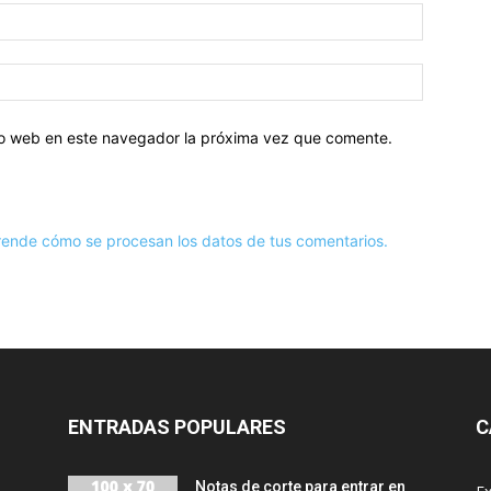
tio web en este navegador la próxima vez que comente.
ende cómo se procesan los datos de tus comentarios.
ENTRADAS POPULARES
C
Notas de corte para entrar en