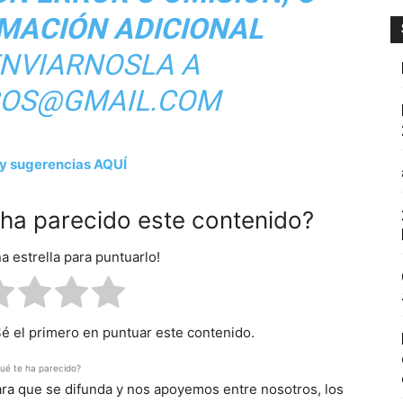
RMACIÓN ADICIONAL
ENVIARNOSLA A
COS@GMAIL.COM
y sugerencias AQUÍ
e ha parecido este contenido?
na estrella para puntuarlo!
Sé el primero en puntuar este contenido.
ué te ha parecido?
para que se difunda y nos apoyemos entre nosotros, los