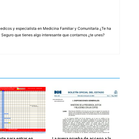
edicos y especialista en Medicina Familiar y Comunitaria ¿Te ha
? Seguro que tienes algo interesante que contarnos ¿te unes?
rte para entrar en
La nueva prueba de acceso a la