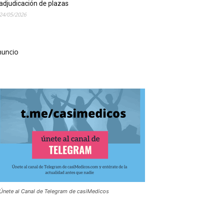
adjudicación de plazas
24/05/2026
nuncio
Únete al Canal de Telegram de casiMedicos