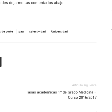
uedes dejarme tus comentarios abajo.
s de corte
pau
selectividad
Universidad
Artículo siguiente
-
Tasas académicas 1º de Grado Medicina –
Curso 2016/2017