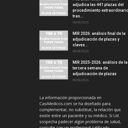
adjudica las 441 plazas del
procedimiento extraordinari
tras...
08/08/2026
MIR 2026: análisis final de la
adjudicación de plazas y
claves...
08/08/2026
MIR 2025-2026: análisis de la
tercera semana de
adjudicación de plazas
08/08/2026
La información proporcionada en
CasiMedicos.com se ha diseñado para
complementar, no substituir, la relación que
existe entre un paciente y su médico. Si Ud.
sospecha padecer algún problema de salud,
consulte con un profesional calificado.