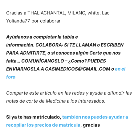
Gracias a THALIACHANTAL, MILANO, white, Lac,
Yolianda77 por colaborar
Ayúdanos a completar la tabla e
información.
COLABORA: SI TE LLAMAN o ESCRIBEN
PARA ADMITIRTE, o si conoces algún Corte que nos
falta… COMUNÍCANOSLO – ¿Como? PUEDES
ENVIARNOSLA A CASIMEDICOS@GMAIL.COM o
en el
foro
Comparte este articulo en las redes y ayuda a difundir las
notas de corte de Medicina a los interesados.
Si ya te has matriculado,
también nos puedes ayudar a
recopilar los precios de matricula
,
gracias