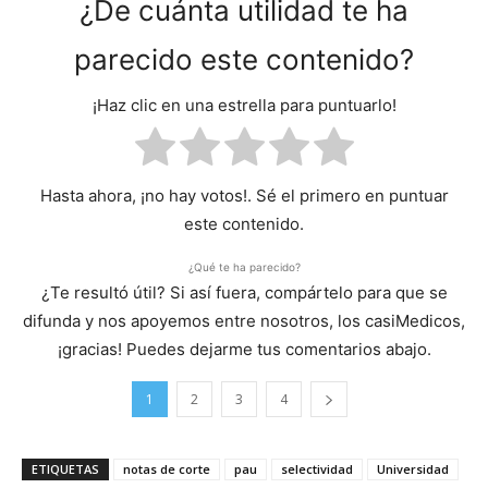
¿De cuánta utilidad te ha
parecido este contenido?
¡Haz clic en una estrella para puntuarlo!
Hasta ahora, ¡no hay votos!. Sé el primero en puntuar
este contenido.
¿Qué te ha parecido?
¿Te resultó útil? Si así fuera, compártelo para que se
difunda y nos apoyemos entre nosotros, los casiMedicos,
¡gracias! Puedes dejarme tus comentarios abajo.
1
2
3
4
ETIQUETAS
notas de corte
pau
selectividad
Universidad