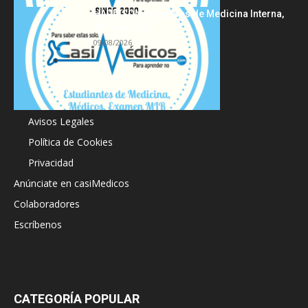
HARRISON Principios de Medicina Interna,
19.ª edición
09/08/2026
Acerca de
Avisos Legales
Política de Cookies
Privacidad
Anúnciate en casiMedicos
Colaboradores
Escríbenos
CATEGORÍA POPULAR