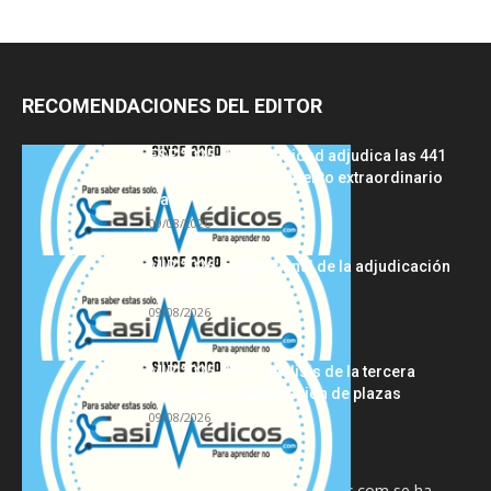
RECOMENDACIONES DEL EDITOR
FSE 2025-2026: Sanidad adjudica las 441
plazas del procedimiento extraordinario
tras...
09/08/2026
MIR 2026: análisis final de la adjudicación
de plazas y claves...
09/08/2026
MIR 2025-2026: análisis de la tercera
semana de adjudicación de plazas
09/08/2026
La información proporcionada en CasiMedicos.com se ha