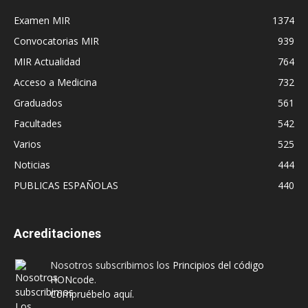
Examen MIR
1374
Convocatorias MIR
939
MIR Actualidad
764
Acceso a Medicina
732
Graduados
561
Facultades
542
Varios
525
Noticias
444
PUBLICAS ESPAÑOLAS
440
Acreditaciones
Nosotros subscribimos los
Principios del código
HONcode
.
Compruébelo aquí.