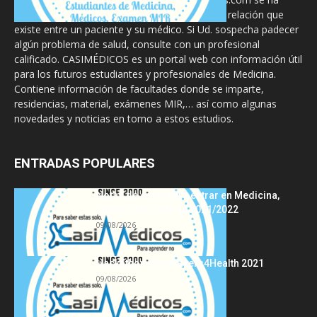
diseñado para complementar, no substituir, la relación que
existe entre un paciente y su médico. Si Ud. sospecha padecer
algún problema de salud, consulte con un profesional
calificado. CASIMÉDICOS es un portal web con información útil
para los futuros estudiantes y profesionales de Medicina.
Contiene información de facultades donde se imparte,
residencias, material, exámenes MIR,… así como algunas
novedades y noticias en torno a estos estudios.
ENTRADAS POPULARES
Notas de corte para entrar en Medicina,
curso 2022/2023 vs 2021/2022
09/08/2026
Hackathon Innomakers4Health 2021
09/08/2026