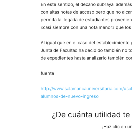
En este sentido, el decano subraya, además,
con altas notas de acceso pero que no alca
permita la llegada de estudiantes provenien
«casi siempre con una nota menor» que los
Al igual que en el caso del establecimiento
Junta de Facultad ha decidido también no t
de expedientes hasta analizarlo también con
fuente
http://www.salamancauniversitaria.com/us
alumnos-de-nuevo-ingreso
¿De cuánta utilidad t
¡Haz clic en u