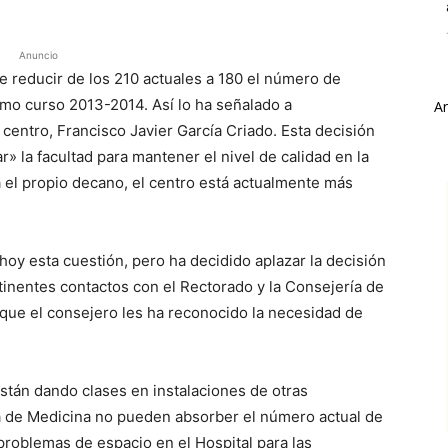
Anuncio
de reducir de los 210 actuales a 180 el número de
imo curso 2013-2014. Así lo ha señalado a
A
tro, Francisco Javier García Criado. Esta decisión
» la facultad para mantener el nivel de calidad en la
 el propio decano, el centro está actualmente más
oy esta cuestión, pero ha decidido aplazar la decisión
tinentes contactos con el Rectorado y la Consejería de
 que el consejero les ha reconocido la necesidad de
stán dando clases en instalaciones de otras
 la de Medicina no pueden absorber el número actual de
roblemas de espacio en el Hospital para las