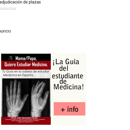
adjudicación de plazas
24/05/2026
nuncio