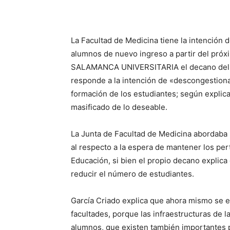
La Facultad de Medicina tiene la intención 
alumnos de nuevo ingreso a partir del próx
SALAMANCA UNIVERSITARIA el decano del cen
responde a la intención de «descongestionar
formación de los estudiantes; según explica
masificado de lo deseable.
La Junta de Facultad de Medicina abordaba h
al respecto a la espera de mantener los per
Educación, si bien el propio decano explica
reducir el número de estudiantes.
García Criado explica que ahora mismo se e
facultades, porque las infraestructuras de
alumnos, que existen también importantes p