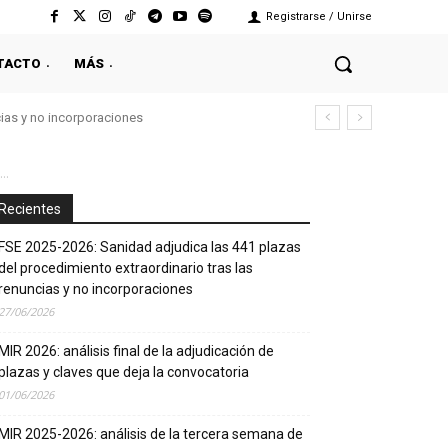
Registrarse / Unirse
TACTO
MÁS
cias y no incorporaciones
..
Recientes
FSE 2025-2026: Sanidad adjudica las 441 plazas
del procedimiento extraordinario tras las
renuncias y no incorporaciones
27/06/2026
MIR 2026: análisis final de la adjudicación de
plazas y claves que deja la convocatoria
01/06/2026
MIR 2025-2026: análisis de la tercera semana de