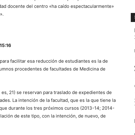
cidad docente del centro «ha caído espectacularmente»
».
 15:16
ara facilitar esa reducción de estudiantes es la de
alumnos procedentes de facultades de Medicina de
 es, 21) se reservan para traslado de expedientes de
es. La intención de la facultad, que es la que tiene la
 que durante los tres próximos cursos (2013-14; 2014-
lación de este tipo, con la intención, de nuevo, de