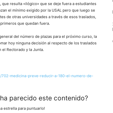
 que resulta «ilógico» que se deje fuera a estudiantes
nzan el mínimo exigido por la USAL pero que luego se
tes de otras universidades a través de esos traslados,
 primeros que quedan fuera.
 general del número de plazas para el próximo curso, la
omar hoy ninguna decisión al respecto de los traslados
 el Rectorado y la Junta.
al/702-medicina-preve-reducir-a-180-el-numero-de-
e ha parecido este contenido?
na estrella para puntuarlo!