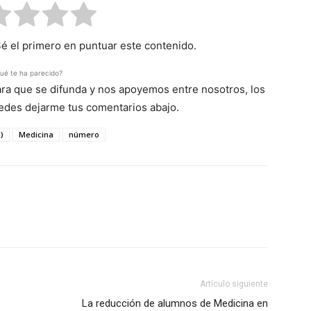
Sé el primero en puntuar este contenido.
ué te ha parecido?
para que se difunda y nos apoyemos entre nosotros, los
uedes dejarme tus comentarios abajo.
)
Medicina
número
Artículo siguiente
La reducción de alumnos de Medicina en