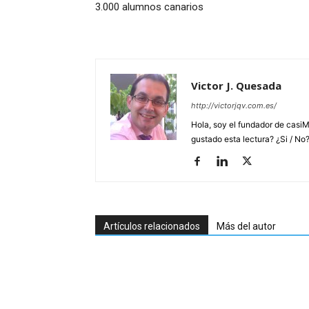
3.000 alumnos canarios
Victor J. Quesada
http://victorjqv.com.es/
Hola, soy el fundador de casiM
gustado esta lectura? ¿Si / No
Artículos relacionados
Más del autor