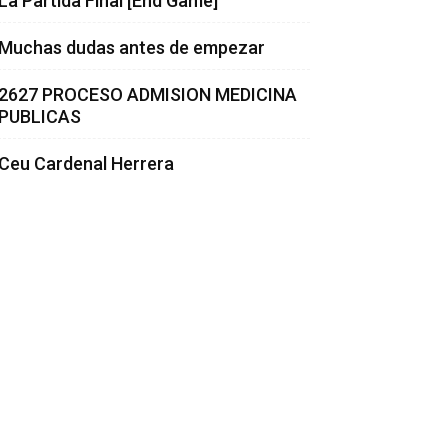
La Partida Final [End Game]
Muchas dudas antes de empezar
2627 PROCESO ADMISION MEDICINA
PUBLICAS
Ceu Cardenal Herrera