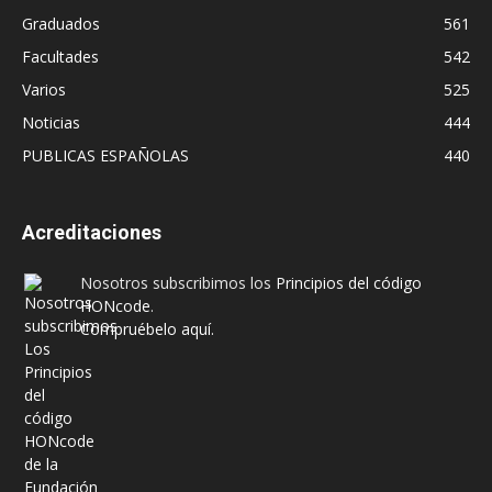
Graduados
561
Facultades
542
Varios
525
Noticias
444
PUBLICAS ESPAÑOLAS
440
Acreditaciones
Nosotros subscribimos los
Principios del código
HONcode
.
Compruébelo aquí.