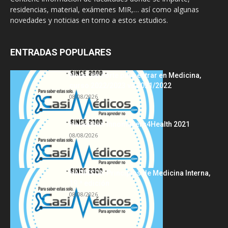
residencias, material, exámenes MIR,… así como algunas
novedades y noticias en torno a estos estudios.
ENTRADAS POPULARES
Notas de corte para entrar en Medicina,
curso 2022/2023 vs 2021/2022
08/08/2026
Hackathon Innomakers4Health 2021
08/08/2026
HARRISON Principios de Medicina Interna,
19.ª edición
08/08/2026