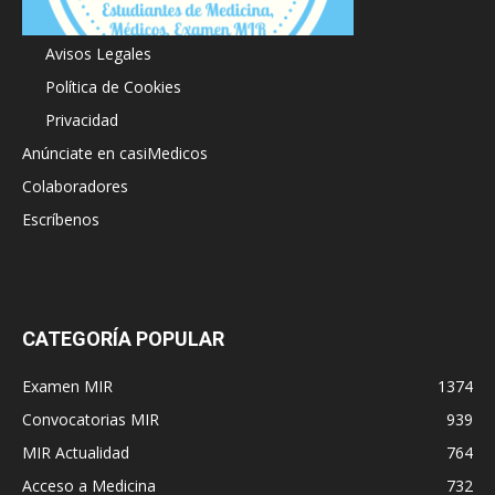
Acerca de
Avisos Legales
Política de Cookies
Privacidad
Anúnciate en casiMedicos
Colaboradores
Escríbenos
CATEGORÍA POPULAR
Examen MIR
1374
Convocatorias MIR
939
MIR Actualidad
764
Acceso a Medicina
732