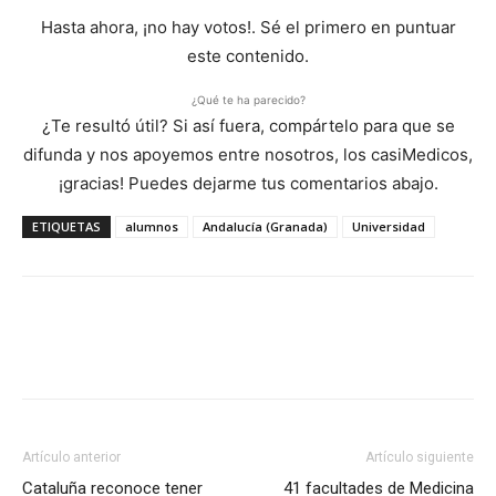
Hasta ahora, ¡no hay votos!. Sé el primero en puntuar
este contenido.
¿Qué te ha parecido?
¿Te resultó útil? Si así fuera, compártelo para que se
difunda y nos apoyemos entre nosotros, los casiMedicos,
¡gracias! Puedes dejarme tus comentarios abajo.
ETIQUETAS
alumnos
Andalucía (Granada)
Universidad
Artículo anterior
Artículo siguiente
Cataluña reconoce tener
41 facultades de Medicina