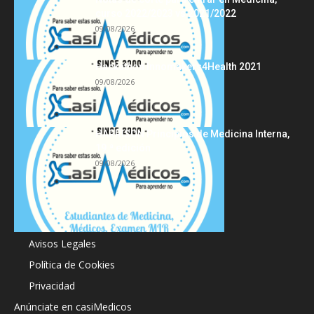
curso 2022/2023 vs 2021/2022
09/08/2026
Hackathon Innomakers4Health 2021
09/08/2026
HARRISON Principios de Medicina Interna,
19.ª edición
09/08/2026
Acerca de
Avisos Legales
Política de Cookies
Privacidad
Anúnciate en casiMedicos