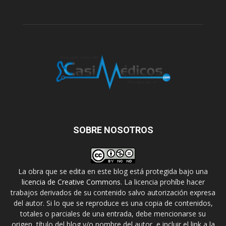
SOBRE NOSOTROS
La obra que se edita en este blog está protegida bajo una
licencia de Creative Commons
. La licencia prohíbe hacer
trabajos derivados de su contenido salvo autorización expresa
del autor. Si lo que se reproduce es una copia de contenidos,
totales o parciales de una entrada, debe mencionarse su
origen, título del blog y/o nombre del autor, e incluir el link a la