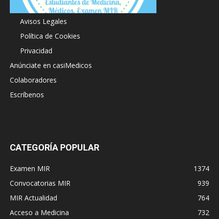
Acerca de
Avisos Legales
Política de Cookies
Privacidad
Anúnciate en casiMedicos
Colaboradores
Escríbenos
CATEGORÍA POPULAR
Examen MIR
1374
Convocatorias MIR
939
MIR Actualidad
764
Acceso a Medicina
732