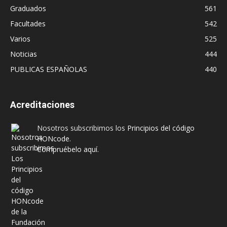
Graduados
561
Facultades
542
Varios
525
Noticias
444
PUBLICAS ESPAÑOLAS
440
Acreditaciones
Nosotros subscribimos los
Principios del código
HONcode
.
Compruébelo aquí.