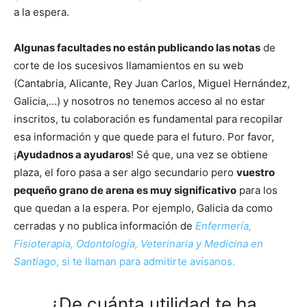
a la espera.
Algunas facultades no están publicando las notas
de
corte de los sucesivos llamamientos en su web
(Cantabria, Alicante, Rey Juan Carlos, Miguel Hernández,
Galicia,…) y nosotros no tenemos acceso al no estar
inscritos, tu colaboración es fundamental para recopilar
esa información y que quede para el futuro. Por favor,
¡
Ayudadnos a ayudaros
! Sé que, una vez se obtiene
plaza, el foro pasa a ser algo secundario pero
vuestro
pequeño grano de arena es muy significativo
para los
que quedan a la espera. Por ejemplo, Galicia da como
cerradas y no publica información de
Enfermería,
Fisioterapia, Odontología, Veterinaria y Medicina en
Santiago
, si te llaman para admitirte avísanos.
¿De cuánta utilidad te ha