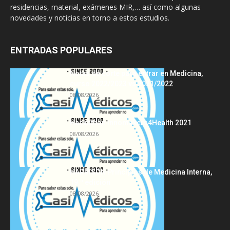
residencias, material, exámenes MIR,… así como algunas
novedades y noticias en torno a estos estudios.
ENTRADAS POPULARES
Notas de corte para entrar en Medicina,
curso 2022/2023 vs 2021/2022
08/08/2026
Hackathon Innomakers4Health 2021
08/08/2026
HARRISON Principios de Medicina Interna,
19.ª edición
08/08/2026