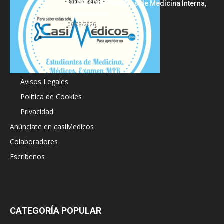
HARRISON Principios de Medicina Interna,
19.ª edición
06/08/2026
Acerca de
Avisos Legales
Política de Cookies
Privacidad
Anúnciate en casiMedicos
Colaboradores
Escríbenos
CATEGORÍA POPULAR