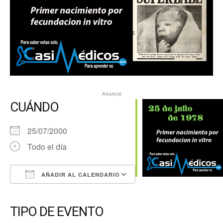
Anuncio
CUÁNDO
25/07/2000
Todo el día
AÑADIR AL CALENDARIO
Descargar ICS
Google Calendar
iCalendar
Office 365
Outlook Live
TIPO DE EVENTO