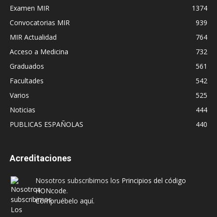
Examen MIR
1374
Convocatorias MIR
939
MIR Actualidad
764
Acceso a Medicina
732
Graduados
561
Facultades
542
Varios
525
Noticias
444
PUBLICAS ESPAÑOLAS
440
Acreditaciones
Nosotros subscribimos los
Principios del código
HONcode
.
Compruébelo aquí.