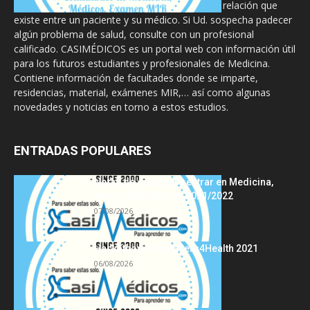
diseñado para complementar, no substituir, la relación que
existe entre un paciente y su médico. Si Ud. sospecha padecer
algún problema de salud, consulte con un profesional
calificado. CASIMÉDICOS es un portal web con información útil
para los futuros estudiantes y profesionales de Medicina.
Contiene información de facultades donde se imparte,
residencias, material, exámenes MIR,… así como algunas
novedades y noticias en torno a estos estudios.
ENTRADAS POPULARES
Notas de corte para entrar en Medicina,
curso 2022/2023 vs 2021/2022
07/08/2026
Hackathon Innomakers4Health 2021
06/08/2026