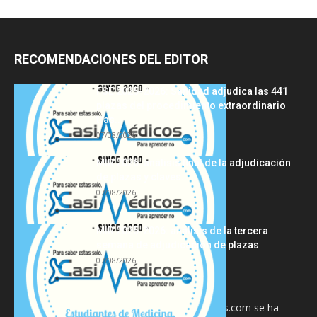
RECOMENDACIONES DEL EDITOR
FSE 2025-2026: Sanidad adjudica las 441
plazas del procedimiento extraordinario
tras...
07/08/2026
MIR 2026: análisis final de la adjudicación
de plazas y claves...
07/08/2026
MIR 2025-2026: análisis de la tercera
semana de adjudicación de plazas
07/08/2026
La información proporcionada en CasiMedicos.com se ha