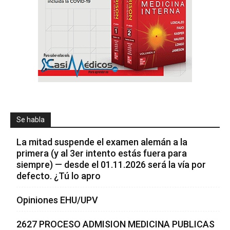
Se habla
La mitad suspende el examen alemán a la
primera (y al 3er intento estás fuera para
siempre) — desde el 01.11.2026 será la vía por
defecto. ¿Tú lo apro
Opiniones EHU/UPV
2627 PROCESO ADMISION MEDICINA PUBLICAS