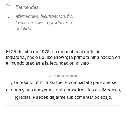
Efemerides
efemerides
,
fecundacion
,
fiv
,
Louise Brown
,
reproduccion
asistida
El 25 de julio de 1978, en un pueblo al norte de
Inglaterra, nació Louise Brown; la primera niña nacida en
el mundo gracias a la fecundación in vitro
¿Qué te ha parecido?
¿Te resultó útil? Si así fuera, compártelo para que se
difunda y nos apoyemos entre nosotros, los casiMedicos,
¡gracias! Puedes dejarme tus comentarios abajo.