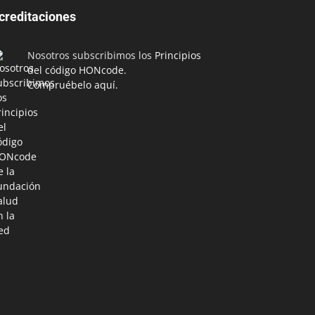
creditaciones
Nosotros subscribimos los
Principios
del código HONcode
.
Compruébelo aquí.