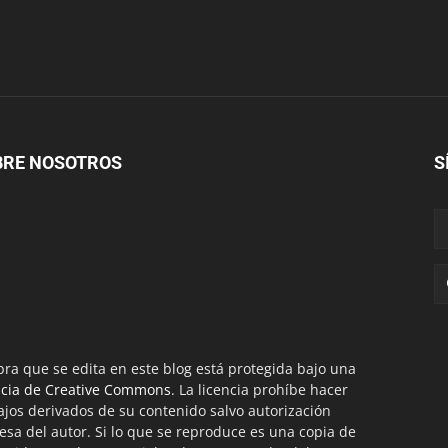
BRE NOSOTROS
S
bra que se edita en este blog está protegida bajo una
ncia de Creative Commons
. La licencia prohíbe hacer
ajos derivados de su contenido salvo autorización
esa del autor. Si lo que se reproduce es una copia de