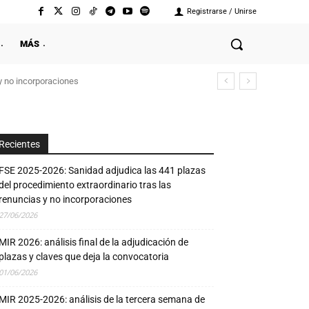
Registrarse / Unirse
MÁS
y no incorporaciones
Recientes
FSE 2025-2026: Sanidad adjudica las 441 plazas
del procedimiento extraordinario tras las
renuncias y no incorporaciones
27/06/2026
MIR 2026: análisis final de la adjudicación de
plazas y claves que deja la convocatoria
01/06/2026
MIR 2025-2026: análisis de la tercera semana de