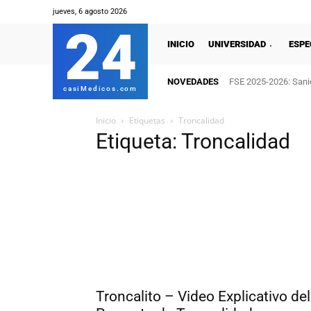
jueves, 6 agosto 2026
24
INICIO
UNIVERSIDAD
ESPE
NOVEDADES
FSE 2025-2026: Sanid
casiMedicos.com
Inicio
Etiquetas
Troncalidad
Etiqueta: Troncalidad
Troncalito – Video Explicativo del