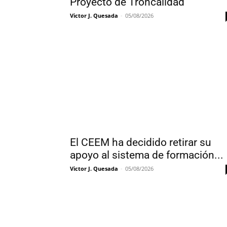
Proyecto de Troncalidad
Victor J. Quesada
-
05/08/2026
El CEEM ha decidido retirar su
apoyo al sistema de formación...
Victor J. Quesada
-
05/08/2026