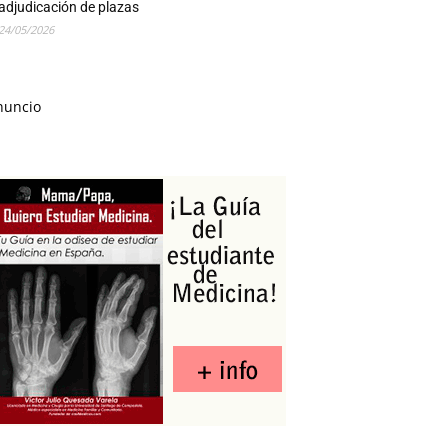
adjudicación de plazas
24/05/2026
nuncio