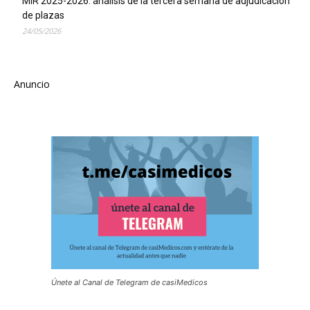
MIR 2025-2026: análisis de la tercera semana de adjudicación
de plazas
24/05/2026
Anuncio
Únete al Canal de Telegram de casiMedicos