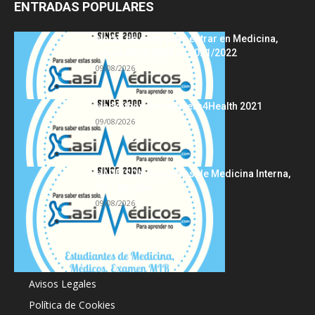
ENTRADAS POPULARES
Notas de corte para entrar en Medicina,
curso 2022/2023 vs 2021/2022
09/08/2026
Hackathon Innomakers4Health 2021
09/08/2026
HARRISON Principios de Medicina Interna,
19.ª edición
09/08/2026
Acerca de
Avisos Legales
Política de Cookies