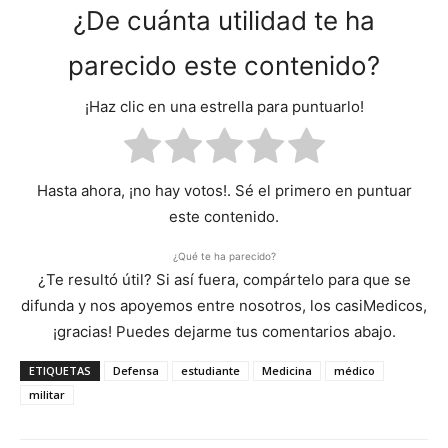
¿De cuánta utilidad te ha
parecido este contenido?
¡Haz clic en una estrella para puntuarlo!
Hasta ahora, ¡no hay votos!. Sé el primero en puntuar
este contenido.
¿Qué te ha parecido?
¿Te resultó útil? Si así fuera, compártelo para que se
difunda y nos apoyemos entre nosotros, los casiMedicos,
¡gracias! Puedes dejarme tus comentarios abajo.
ETIQUETAS
Defensa
estudiante
Medicina
médico
militar