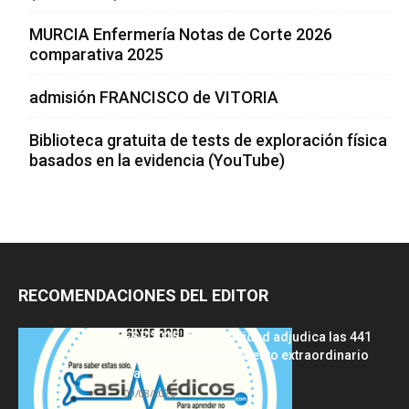
MURCIA Enfermería Notas de Corte 2026
comparativa 2025
admisión FRANCISCO de VITORIA
Biblioteca gratuita de tests de exploración física
basados en la evidencia (YouTube)
RECOMENDACIONES DEL EDITOR
FSE 2025-2026: Sanidad adjudica las 441
plazas del procedimiento extraordinario
tras...
09/08/2026