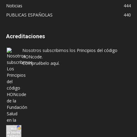
Noticias
444
PUBLICAS ESPAÑOLAS
440
Acreditaciones
Nosotros subscribimos los
Principios del código
HONcode
.
Compruébelo aquí.